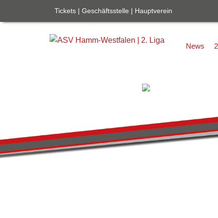
Tickets
|
Geschäftsstelle
|
Hauptverein
News
2