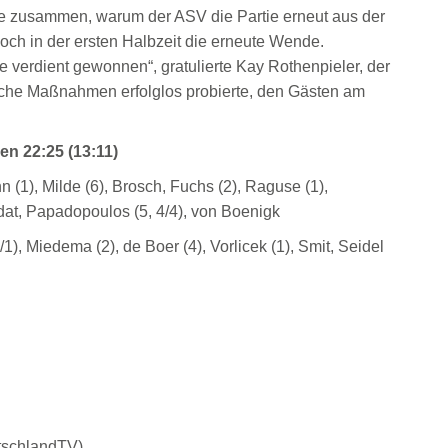
de zusammen, warum der ASV die Partie erneut aus der
och in der ersten Halbzeit die erneute Wende.
 verdient gewonnen“, gratulierte Kay Rothenpieler, der
ische Maßnahmen erfolglos probierte, den Gästen am
n 22:25 (13:11)
(1), Milde (6), Brosch, Fuchs (2), Raguse (1),
at, Papadopoulos (5, 4/4), von Boenigk
), Miedema (2), de Boer (4), Vorlicek (1), Smit, Seidel
schlandTV).