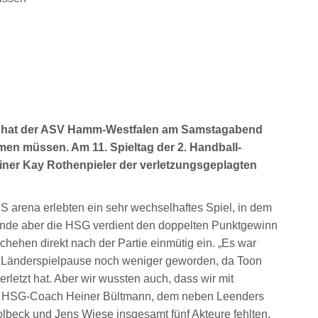
n hat der ASV Hamm-Westfalen am Samstagabend
men müssen. Am 11. Spieltag der 2. Handball-
iner Kay Rothenpieler der verletzungsgeplagten
arena erlebten ein sehr wechselhaftes Spiel, in dem
nde aber die HSG verdient den doppelten Punktgewinn
schehen direkt nach der Partie einmütig ein. „Es war
der Länderspielpause noch weniger geworden, da Toon
rletzt hat. Aber wir wussten auch, dass wir mit
b HSG-Coach Heiner Bültmann, dem neben Leenders
olbeck und Jens Wiese insgesamt fünf Akteure fehlten,