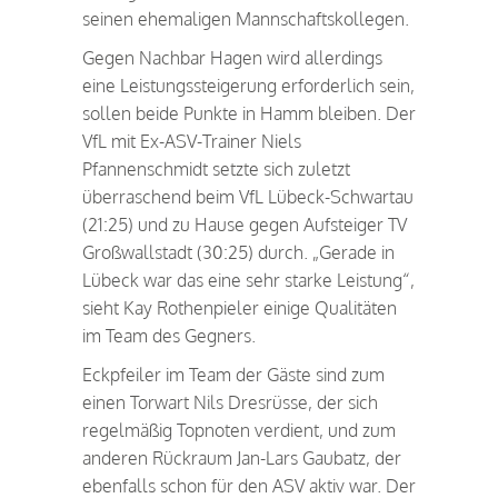
seinen ehemaligen Mannschaftskollegen.
Gegen Nachbar Hagen wird allerdings
eine Leistungssteigerung erforderlich sein,
sollen beide Punkte in Hamm bleiben. Der
VfL mit Ex-ASV-Trainer Niels
Pfannenschmidt setzte sich zuletzt
überraschend beim VfL Lübeck-Schwartau
(21:25) und zu Hause gegen Aufsteiger TV
Großwallstadt (30:25) durch. „Gerade in
Lübeck war das eine sehr starke Leistung“,
sieht Kay Rothenpieler einige Qualitäten
im Team des Gegners.
Eckpfeiler im Team der Gäste sind zum
einen Torwart Nils Dresrüsse, der sich
regelmäßig Topnoten verdient, und zum
anderen Rückraum Jan-Lars Gaubatz, der
ebenfalls schon für den ASV aktiv war. Der