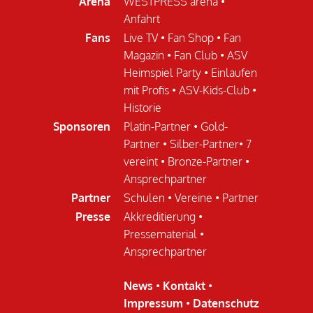
Arena
WESTPRESS arena
•
Anfahrt
Fans
Live TV
•
Fan Shop
•
Fan
Magazin
•
Fan Club
•
ASV
Heimspiel Party
•
Einlaufen
mit Profis
•
ASV-Kids-Club
•
Historie
Sponsoren
Platin-Partner
•
Gold-
Partner
•
Silber-Partner
•
7
vereint
•
Bronze-Partner
•
Ansprechpartner
Partner
Schulen
•
Vereine
•
Partner
Presse
Akkreditierung
•
Pressematerial
•
Ansprechpartner
News
•
Kontakt
•
Impressum
•
Datenschutz