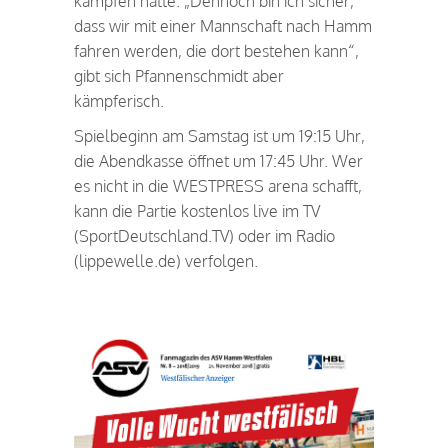
kämpfen hatte. „Dennoch bin ich sicher,
dass wir mit einer Mannschaft nach Hamm
fahren werden, die dort bestehen kann“,
gibt sich Pfannenschmidt aber
kämpferisch.
Spielbeginn am Samstag ist um 19:15 Uhr,
die Abendkasse öffnet um 17:45 Uhr. Wer
es nicht in die WESTPRESS arena schafft,
kann die Partie kostenlos live im TV
(SportDeutschland.TV) oder im Radio
(lippewelle.de) verfolgen.