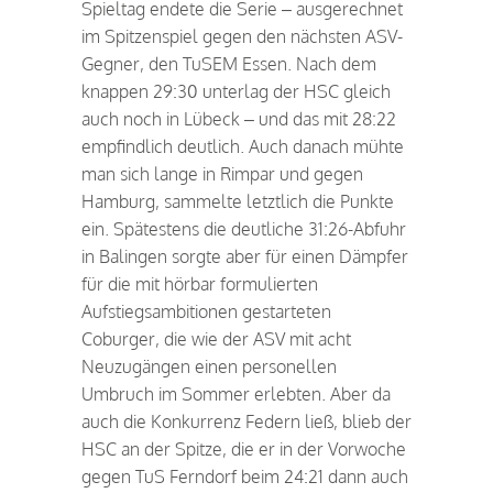
Spieltag endete die Serie – ausgerechnet
im Spitzenspiel gegen den nächsten ASV-
Gegner, den TuSEM Essen. Nach dem
knappen 29:30 unterlag der HSC gleich
auch noch in Lübeck – und das mit 28:22
empfindlich deutlich. Auch danach mühte
man sich lange in Rimpar und gegen
Hamburg, sammelte letztlich die Punkte
ein. Spätestens die deutliche 31:26-Abfuhr
in Balingen sorgte aber für einen Dämpfer
für die mit hörbar formulierten
Aufstiegsambitionen gestarteten
Coburger, die wie der ASV mit acht
Neuzugängen einen personellen
Umbruch im Sommer erlebten. Aber da
auch die Konkurrenz Federn ließ, blieb der
HSC an der Spitze, die er in der Vorwoche
gegen TuS Ferndorf beim 24:21 dann auch