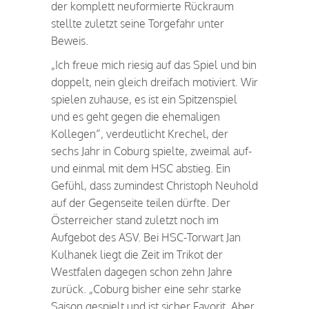
der komplett neuformierte Rückraum
stellte zuletzt seine Torgefahr unter
Beweis.
„Ich freue mich riesig auf das Spiel und bin
doppelt, nein gleich dreifach motiviert. Wir
spielen zuhause, es ist ein Spitzenspiel
und es geht gegen die ehemaligen
Kollegen“, verdeutlicht Krechel, der
sechs Jahr in Coburg spielte, zweimal auf-
und einmal mit dem HSC abstieg. Ein
Gefühl, dass zumindest Christoph Neuhold
auf der Gegenseite teilen dürfte. Der
Österreicher stand zuletzt noch im
Aufgebot des ASV. Bei HSC-Torwart Jan
Kulhanek liegt die Zeit im Trikot der
Westfalen dagegen schon zehn Jahre
zurück. „Coburg bisher eine sehr starke
Saison gespielt und ist sicher Favorit. Aber