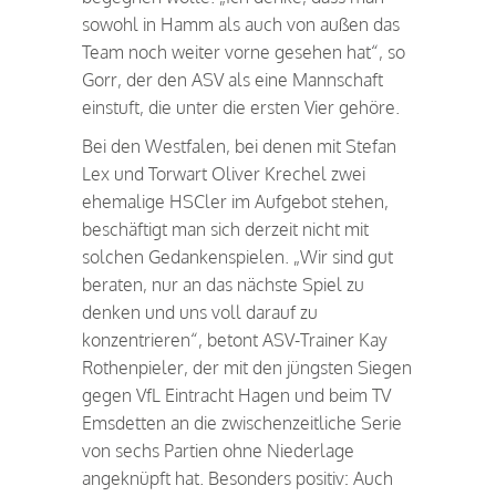
sowohl in Hamm als auch von außen das
Team noch weiter vorne gesehen hat“, so
Gorr, der den ASV als eine Mannschaft
einstuft, die unter die ersten Vier gehöre.
Bei den Westfalen, bei denen mit Stefan
Lex und Torwart Oliver Krechel zwei
ehemalige HSCler im Aufgebot stehen,
beschäftigt man sich derzeit nicht mit
solchen Gedankenspielen. „Wir sind gut
beraten, nur an das nächste Spiel zu
denken und uns voll darauf zu
konzentrieren“, betont ASV-Trainer Kay
Rothenpieler, der mit den jüngsten Siegen
gegen VfL Eintracht Hagen und beim TV
Emsdetten an die zwischenzeitliche Serie
von sechs Partien ohne Niederlage
angeknüpft hat. Besonders positiv: Auch