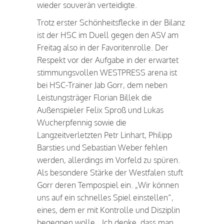
wieder souverän verteidigte.
Trotz erster Schönheitsflecke in der Bilanz
ist der HSC im Duell gegen den ASV am
Freitag also in der Favoritenrolle. Der
Respekt vor der Aufgabe in der erwartet
stimmungsvollen WESTPRESS arena ist
bei HSC-Trainer Jab Gorr, dem neben
Leistungsträger Florian Billek die
Außenspieler Felix Sproß und Lukas
Wucherpfennig sowie die
Langzeitverletzten Petr Linhart, Philipp
Barsties und Sebastian Weber fehlen
werden, allerdings im Vorfeld zu spüren.
Als besondere Stärke der Westfalen stuft
Gorr deren Tempospiel ein. „Wir können
uns auf ein schnelles Spiel einstellen“,
eines, dem er mit Kontrolle und Disziplin
begegnen wolle. „Ich denke, dass man