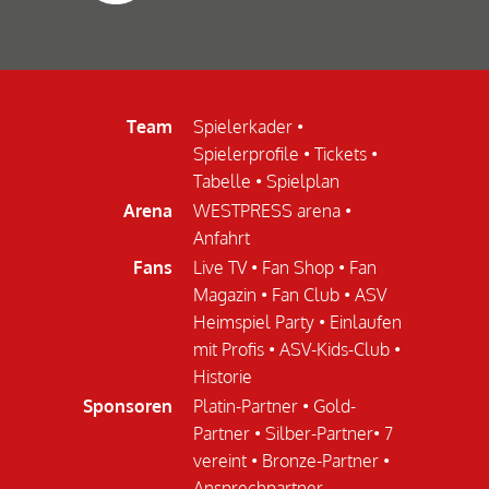
Team
Spielerkader
•
Spielerprofile
•
Tickets
•
Tabelle
•
Spielplan
Arena
WESTPRESS arena
•
Anfahrt
Fans
Live TV
•
Fan Shop
•
Fan
Magazin
•
Fan Club
•
ASV
Heimspiel Party
•
Einlaufen
mit Profis
•
ASV-Kids-Club
•
Historie
Sponsoren
Platin-Partner
•
Gold-
Partner
•
Silber-Partner
•
7
vereint
•
Bronze-Partner
•
Ansprechpartner