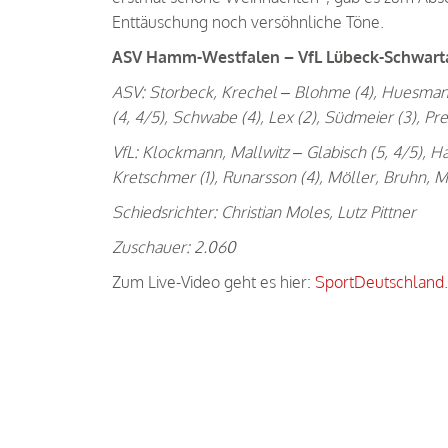
Enttäuschung noch versöhnliche Töne.
ASV Hamm-Westfalen – VfL Lübeck-Schwartau 
ASV: Storbeck, Krechel – Blohme (4), Huesmann 
(4, 4/5), Schwabe (4), Lex (2), Südmeier (3), Pr
VfL: Klockmann, Mallwitz – Glabisch (5, 4/5), H
Kretschmer (1), Runarsson (4), Möller, Bruhn, M
Schiedsrichter: Christian Moles, Lutz Pittner
Zuschauer: 2.060
Zum Live-Video geht es hier:
SportDeutschland