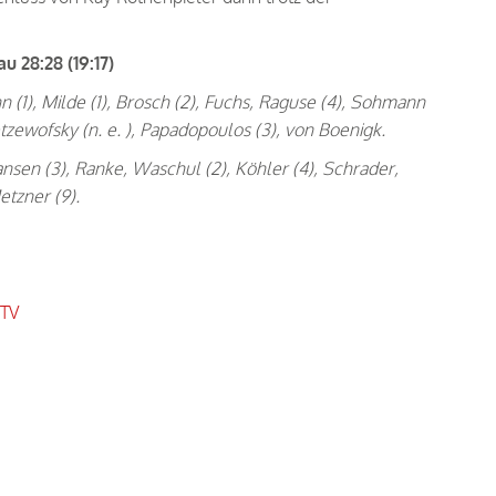
28:28 (19:17)
(1), Milde (1), Brosch (2), Fuchs, Raguse (4), Sohmann
etzewofsky (n. e. ), Papadopoulos (3), von Boenigk.
ansen (3), Ranke, Waschul (2), Köhler (4), Schrader,
etzner (9).
.TV