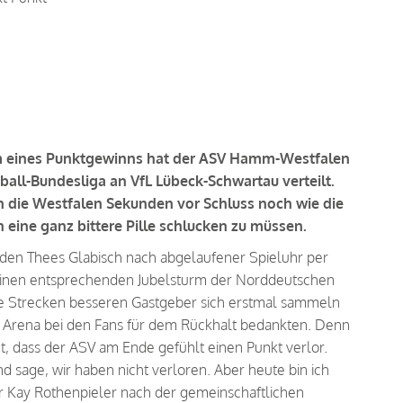
rm eines Punktgewinns hat der ASV Hamm-Westfalen
ball-Bundesliga an VfL Lübeck-Schwartau verteilt.
en die Westfalen Sekunden vor Schluss noch wie die
eine ganz bittere Pille schlucken zu müssen.
 den Thees Glabisch nach abgelaufener Spieluhr per
 einen entsprechenden Jubelsturm der Norddeutschen
ite Strecken besseren Gastgeber sich erstmal sammeln
ie Arena bei den Fans für dem Rückhalt bedankten. Denn
t, dass der ASV am Ende gefühlt einen Punkt verlor.
d sage, wir haben nicht verloren. Aber heute bin ich
ner Kay Rothenpieler nach der gemeinschaftlichen