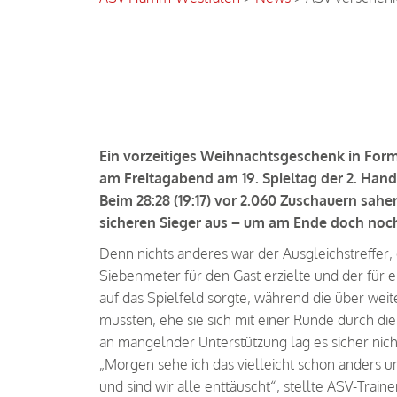
ASV verschenkt Punkt
Ein vorzeitiges Weihnachtsgeschenk in Fo
am Freitagabend am 19. Spieltag der 2. Hand
Beim 28:28 (19:17) vor 2.060 Zuschauern sah
sicheren Sieger aus – um am Ende doch noch 
Denn nichts anderes war der Ausgleichstreffer,
Siebenmeter für den Gast erzielte und der für
auf das Spielfeld sorgte, während die über we
mussten, ehe sie sich mit einer Runde durch d
an mangelnder Unterstützung lag es sicher nich
„Morgen sehe ich das vielleicht schon anders un
und sind wir alle enttäuscht“, stellte ASV-Trai