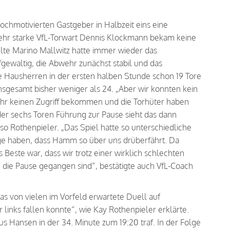
ochmotivierten Gastgeber in Halbzeit eins eine
sehr starke VfL-Torwart Dennis Klockmann bekam keine
lte Marino Mallwitz hatte immer wieder das
ewaltig, die Abwehr zunächst stabil und das
e Hausherren in der ersten halben Stunde schon 19 Tore
insgesamt bisher weniger als 24. „Aber wir konnten kein
ehr keinen Zugriff bekommen und die Torhüter haben
er sechs Toren Führung zur Pause sieht das dann
 so Rothenpieler. „Das Spiel hatte so unterschiedliche
ge haben, dass Hamm so über uns drüberfährt. Da
 Beste war, dass wir trotz einer wirklich schlechten
 die Pause gegangen sind“, bestätigte auch VfL-Coach
as von vielen im Vorfeld erwartete Duell auf
links fallen konnte“, wie Kay Rothenpieler erklärte.
us Hansen in der 34. Minute zum 19:20 traf. In der Folge