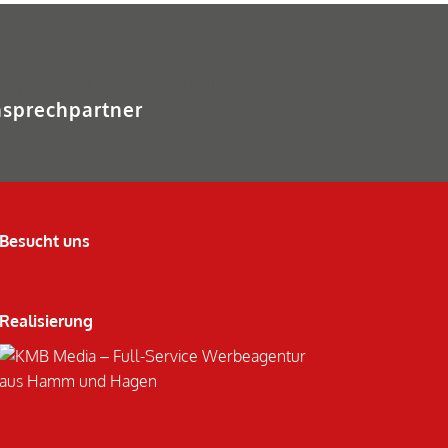
sprechpartner
Besucht uns
Realisierung