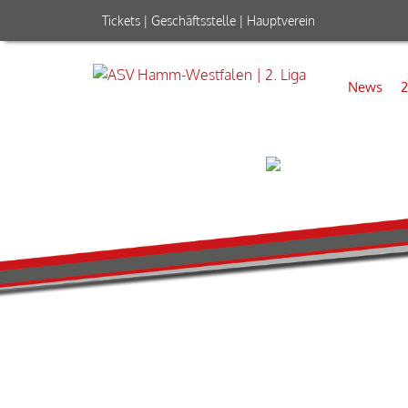
Tickets
|
Geschäftsstelle
|
Hauptverein
News
2