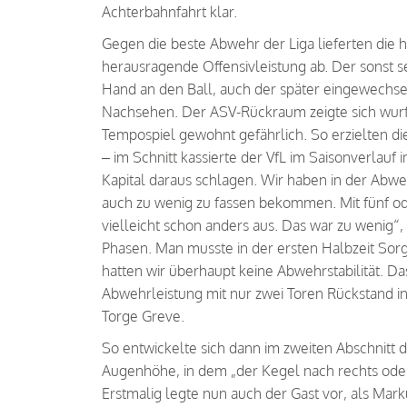
Achterbahnfahrt klar.
Gegen die beste Abwehr der Liga lieferten die h
herausragende Offensivleistung ab. Der sonst 
Hand an den Ball, auch der später eingewechse
Nachsehen. Der ASV-Rückraum zeigte sich wurfg
Tempospiel gewohnt gefährlich. So erzielten di
– im Schnitt kassierte der VfL im Saisonverlauf 
Kapital daraus schlagen. Wir haben in der Abw
auch zu wenig zu fassen bekommen. Mit fünf od
vielleicht schon anders aus. Das war zu wenig“,
Phasen. Man musste in der ersten Halbzeit Sor
hatten wir überhaupt keine Abwehrstabilität. Das
Abwehrleistung mit nur zwei Toren Rückstand in
Torge Greve.
So entwickelte sich dann im zweiten Abschnitt d
Augenhöhe, in dem „der Kegel nach rechts oder 
Erstmalig legte nun auch der Gast vor, als Mark