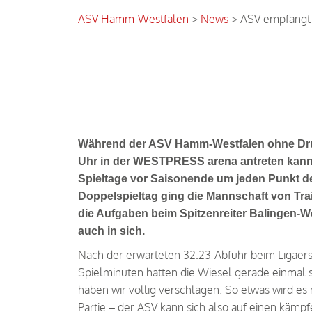
ASV Hamm-Westfalen
>
News
>
ASV empfäng
ASV empfängt Dormagen
Während der ASV Hamm-Westfalen ohne Dru
Uhr in der WESTPRESS arena antreten kann
Spieltage vor Saisonende um jeden Punkt d
Doppelspieltag ging die Mannschaft von Trai
die Aufgaben beim Spitzenreiter Balingen-W
auch in sich.
Nach der erwarteten 32:23-Abfuhr beim Ligaers
Spielminuten hatten die Wiesel gerade einmal sie
haben wir völlig verschlagen. So etwas wird es 
Partie – der ASV kann sich also auf einen kämpf