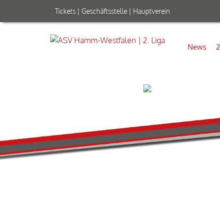
Tickets
|
Geschäftsstelle
|
Hauptverein
News
2