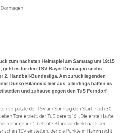
t Dormagen
ck zum nächsten Heimspiel am Samstag um 19:15
, geht es für den TSV Bayer Dormagen sechs
er 2. Handball-Bundesliga. Am zurückliegenden
ner Dusko Bilanovic leer aus, allerdings hatten es
eilstetten und zuhause gegen den TuS Ferndorf
ten verpatzte der TSV am Sonntag den Start, nach 30
ben Tore erzielt, der TuS bereits 16. „Die erste Hälfte
nie mehr geben“, betonte Bilanovic direkt nach der
erischen TSV einstellen, der die Punkte in Hamm nicht