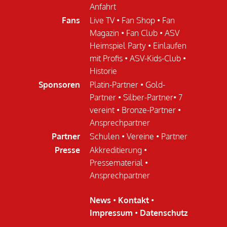
Anfahrt
Fans
Live TV
•
Fan Shop
•
Fan
Magazin
•
Fan Club
•
ASV
Heimspiel Party
•
Einlaufen
mit Profis
•
ASV-Kids-Club
•
Historie
Sponsoren
Platin-Partner
•
Gold-
Partner
•
Silber-Partner
•
7
vereint
•
Bronze-Partner
•
Ansprechpartner
Partner
Schulen
•
Vereine
•
Partner
Presse
Akkreditierung
•
Pressematerial
•
Ansprechpartner
News
•
Kontakt
•
Impressum
•
Datenschutz