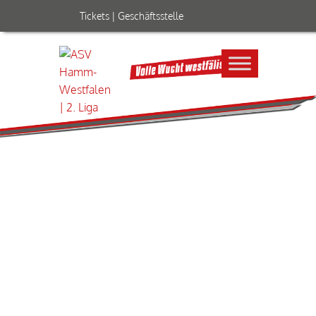
Tickets
|
Geschäftsstelle