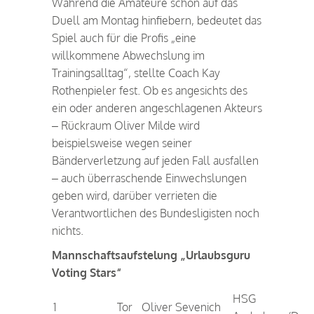
Während die Amateure schon auf das
Duell am Montag hinfiebern, bedeutet das
Spiel auch für die Profis „eine
willkommene Abwechslung im
Trainingsalltag“, stellte Coach Kay
Rothenpieler fest. Ob es angesichts des
ein oder anderen angeschlagenen Akteurs
– Rückraum Oliver Milde wird
beispielsweise wegen seiner
Bänderverletzung auf jeden Fall ausfallen
– auch überraschende Einwechslungen
geben wird, darüber verrieten die
Verantwortlichen des Bundesligisten noch
nichts.
Mannschaftsaufstelung „Urlaubsguru
Voting Stars“
HSG
1
Tor
Oliver Sevenich