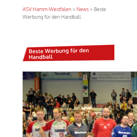
ASV Hamm-Westfalen
>
News
>
Beste
Werbung für den Handball
Beste Werbung für den
Handball