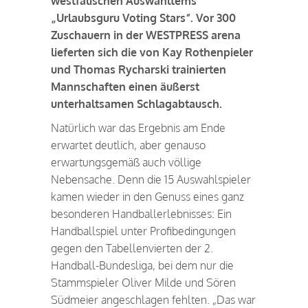
westfälischen Auswahltems
„Urlaubsguru Voting Stars“. Vor 300
Zuschauern in der WESTPRESS arena
lieferten sich die von Kay Rothenpieler
und Thomas Rycharski trainierten
Mannschaften einen äußerst
unterhaltsamen Schlagabtausch.
Natürlich war das Ergebnis am Ende
erwartet deutlich, aber genauso
erwartungsgemäß auch völlige
Nebensache. Denn die 15 Auswahlspieler
kamen wieder in den Genuss eines ganz
besonderen Handballerlebnisses: Ein
Handballspiel unter Profibedingungen
gegen den Tabellenvierten der 2.
Handball-Bundesliga, bei dem nur die
Stammspieler Oliver Milde und Sören
Südmeier angeschlagen fehlten. „Das war