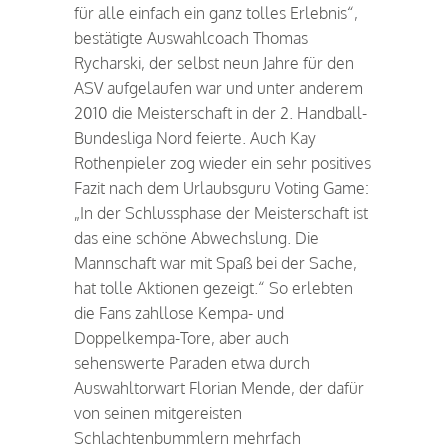
für alle einfach ein ganz tolles Erlebnis“,
bestätigte Auswahlcoach Thomas
Rycharski, der selbst neun Jahre für den
ASV aufgelaufen war und unter anderem
2010 die Meisterschaft in der 2. Handball-
Bundesliga Nord feierte. Auch Kay
Rothenpieler zog wieder ein sehr positives
Fazit nach dem Urlaubsguru Voting Game:
„In der Schlussphase der Meisterschaft ist
das eine schöne Abwechslung. Die
Mannschaft war mit Spaß bei der Sache,
hat tolle Aktionen gezeigt.“ So erlebten
die Fans zahllose Kempa- und
Doppelkempa-Tore, aber auch
sehenswerte Paraden etwa durch
Auswahltorwart Florian Mende, der dafür
von seinen mitgereisten
Schlachtenbummlern mehrfach