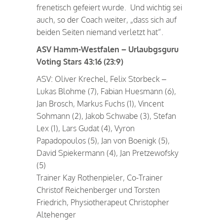
frenetisch gefeiert wurde. Und wichtig sei
auch, so der Coach weiter, „dass sich auf
beiden Seiten niemand verletzt hat“.
ASV Hamm-Westfalen – Urlaubgsguru
Voting Stars 43:16 (23:9)
ASV: Oliver Krechel, Felix Storbeck –
Lukas Blohme (7), Fabian Huesmann (6),
Jan Brosch, Markus Fuchs (1), Vincent
Sohmann (2), Jakob Schwabe (3), Stefan
Lex (1), Lars Gudat (4), Vyron
Papadopoulos (5), Jan von Boenigk (5),
David Spiekermann (4), Jan Pretzewofsky
(5)
Trainer Kay Rothenpieler, Co-Trainer
Christof Reichenberger und Torsten
Friedrich, Physiotherapeut Christopher
Altehenger