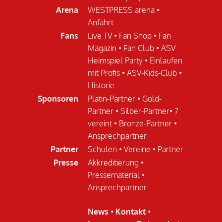
Arena
WESTPRESS arena
•
Anfahrt
Fans
Live TV
•
Fan Shop
•
Fan
Magazin
•
Fan Club
•
ASV
Heimspiel Party
•
Einlaufen
mit Profis
•
ASV-Kids-Club
•
Historie
Sponsoren
Platin-Partner
•
Gold-
Partner
•
Silber-Partner
•
7
vereint
•
Bronze-Partner
•
Ansprechpartner
Partner
Schulen
•
Vereine
•
Partner
Presse
Akkreditierung
•
Pressematerial
•
Ansprechpartner
News
•
Kontakt
•