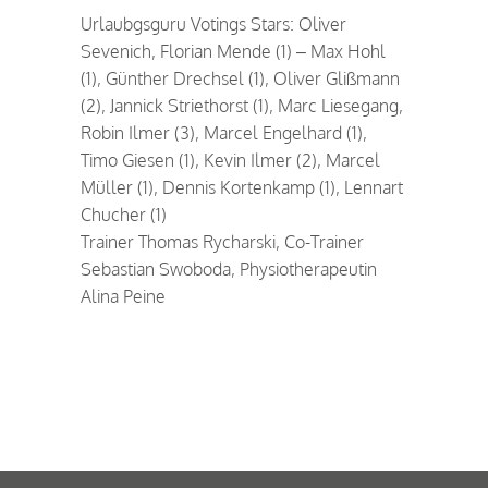
Urlaubgsguru Votings Stars: Oliver
Sevenich, Florian Mende (1) – Max Hohl
(1), Günther Drechsel (1), Oliver Glißmann
(2), Jannick Striethorst (1), Marc Liesegang,
Robin Ilmer (3), Marcel Engelhard (1),
Timo Giesen (1), Kevin Ilmer (2), Marcel
Müller (1), Dennis Kortenkamp (1), Lennart
Chucher (1)
Trainer Thomas Rycharski, Co-Trainer
Sebastian Swoboda, Physiotherapeutin
Alina Peine