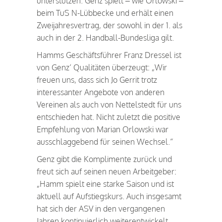
unterstützen. Genz spielt – wie Orlowski –
beim TuS N-Lübbecke und erhält einen
Zweijahresvertrag, der sowohl in der 1. als
auch in der 2. Handball-Bundesliga gilt.
Hamms Geschäftsführer Franz Dressel ist
von Genz‘ Qualitäten überzeugt: „Wir
freuen uns, dass sich Jo Gerrit trotz
interessanter Angebote von anderen
Vereinen als auch von Nettelstedt für uns
entschieden hat. Nicht zuletzt die positive
Empfehlung von Marian Orlowski war
ausschlaggebend für seinen Wechsel.“
Genz gibt die Komplimente zurück und
freut sich auf seinen neuen Arbeitgeber:
„Hamm spielt eine starke Saison und ist
aktuell auf Aufstiegskurs. Auch insgesamt
hat sich der ASV in den vergangenen
Jahren kontinuierlich weiterentwickelt.