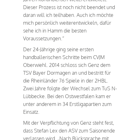
Dieser Prozess ist noch nicht beendet und
daran will ich teilhaben. Auch ich möchte
mich persönlich weiterentwickeln, dafür
sehe ich in Hamm die besten
Voraussetzungen.“
Der 24-Jährige ging seine ersten
handballerischen Schritte beim CVJM
Oberwiehl. 2014 schloss sich Genz dem
TSV Bayer Dormagen an und bestritt für
die Rheinländer 76 Spiele in der 2HBL.
Zwei Jahre folgte der Wechsel zum TuS N-
Lübbecke. Bei den Ostwestfalen kam er
unter anderem in 34 Erstligapartien zum
Einsatz.
Mit der Verpflichtung von Genz steht fest,
dass Stefan Lex den ASV zum Saisonende
verlassen wird. „Nach Rücksprache mit