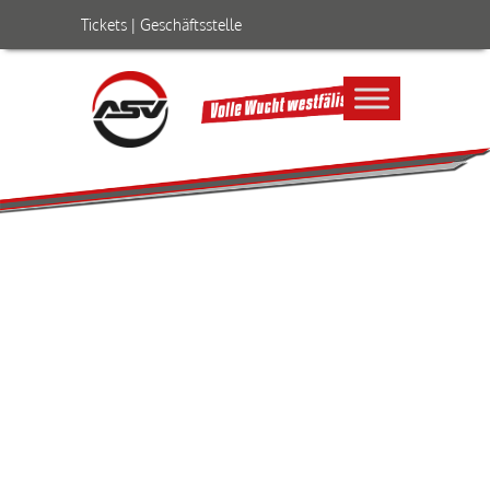
Tickets
|
Geschäftsstelle