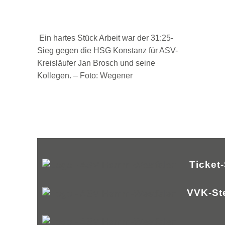
Ein hartes Stück Arbeit war der 31:25-
Sieg gegen die HSG Konstanz für ASV-
Kreisläufer Jan Brosch und seine
Kollegen. – Foto: Wegener
Ticket
VVK-St