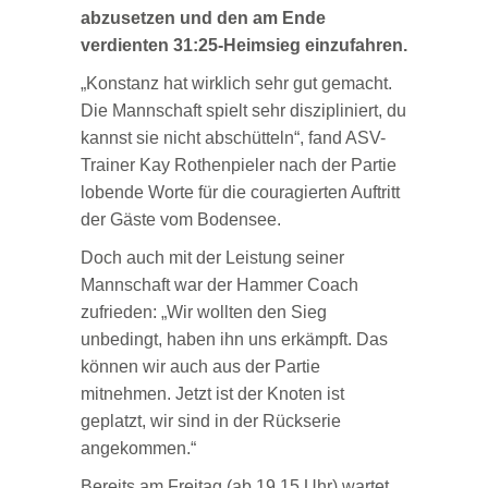
abzusetzen und den am Ende
verdienten 31:25-Heimsieg einzufahren.
„Konstanz hat wirklich sehr gut gemacht.
Die Mannschaft spielt sehr diszipliniert, du
kannst sie nicht abschütteln“, fand ASV-
Trainer Kay Rothenpieler nach der Partie
lobende Worte für die couragierten Auftritt
der Gäste vom Bodensee.
Doch auch mit der Leistung seiner
Mannschaft war der Hammer Coach
zufrieden: „Wir wollten den Sieg
unbedingt, haben ihn uns erkämpft. Das
können wir auch aus der Partie
mitnehmen. Jetzt ist der Knoten ist
geplatzt, wir sind in der Rückserie
angekommen.“
Bereits am Freitag (ab 19.15 Uhr) wartet