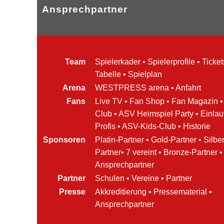
Ansprechpartner
Team
Spielerkader
•
Spielerprofile
•
Ticket
Tabelle
•
Spielplan
Arena
WESTPRESS arena
•
Anfahrt
Fans
Live TV
•
Fan Shop
•
Fan Magazin
Club
•
ASV Heimspiel Party
•
Einlau
Profis
•
ASV-Kids-Club
•
Historie
Sponsoren
Platin-Partner
•
Gold-Partner
•
Silber
Partner
•
7 vereint
•
Bronze-Partner
•
Ansprechpartner
Partner
Schulen
•
Vereine
•
Partner
Presse
Akkreditierung
•
Pressematerial
•
Ansprechpartner