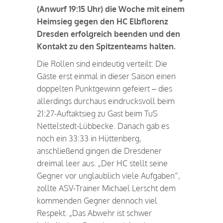
(Anwurf 19:15 Uhr) die Woche mit einem
Heimsieg gegen den HC Elbflorenz
Dresden erfolgreich beenden und den
Kontakt zu den Spitzenteams halten.
Die Rollen sind eindeutig verteilt: Die
Gäste erst einmal in dieser Saison einen
doppelten Punktgewinn gefeiert – dies
allerdings durchaus eindrucksvoll beim
21:27-Auftaktsieg zu Gast beim TuS
Nettelstedt-Lübbecke. Danach gab es
noch ein 33:33 in Hüttenberg,
anschließend gingen die Dresdener
dreimal leer aus. „Der HC stellt seine
Gegner vor unglaublich viele Aufgaben“,
zollte ASV-Trainer Michael Lerscht dem
kommenden Gegner dennoch viel
Respekt. „Das Abwehr ist schwer