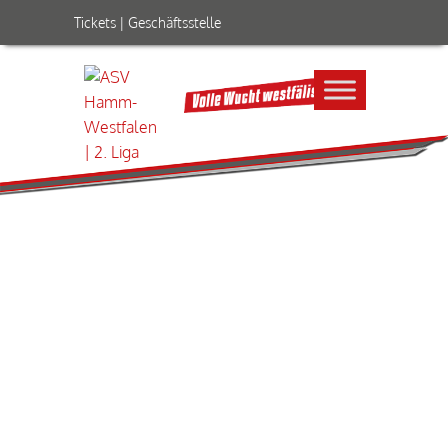
Tickets
|
Geschäftsstelle