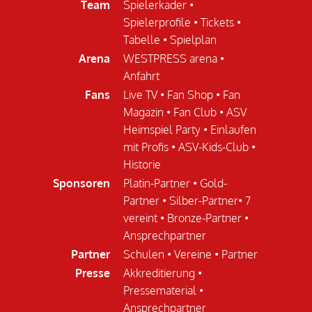
Team
Spielerkader
•
Spielerprofile
•
Tickets
•
Tabelle
•
Spielplan
Arena
WESTPRESS arena
•
Anfahrt
Fans
Live TV
•
Fan Shop
•
Fan
Magazin
•
Fan Club
•
ASV
Heimspiel Party
•
Einlaufen
mit Profis
•
ASV-Kids-Club
•
Historie
Sponsoren
Platin-Partner
•
Gold-
Partner
•
Silber-Partner
•
7
vereint
•
Bronze-Partner
•
Ansprechpartner
Partner
Schulen
•
Vereine
•
Partner
Presse
Akkreditierung
•
Pressematerial
•
Ansprechpartner