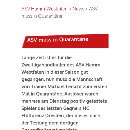
ASV Hamm-Westfalen
>
News
>
ASV
muss in Quarantäne
ASV muss in Quarantäne
Lange Zeit ist es für die
Zweitligahandballer des ASV Hamm-
Westfalen in dieser Saison gut
gegangen, nun muss die Mannschaft
von Trainer Michael Lerscht zum ersten
Mal in Quarantäne. Auslöser waren
mehrere am Dienstag positiv getestete
Spieler des letzten Gegners HC
Elbflorenz Dresden, der dieses nach
der Testung dem dortigen
Gesundheitsamt meldete.