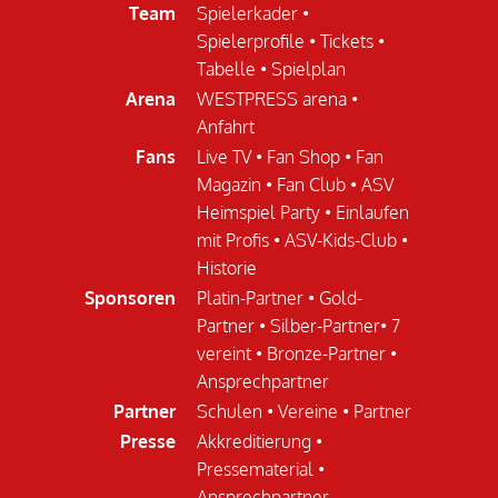
Team
Spielerkader
•
Spielerprofile
•
Tickets
•
Tabelle
•
Spielplan
Arena
WESTPRESS arena
•
Anfahrt
Fans
Live TV
•
Fan Shop
•
Fan
Magazin
•
Fan Club
•
ASV
Heimspiel Party
•
Einlaufen
mit Profis
•
ASV-Kids-Club
•
Historie
Sponsoren
Platin-Partner
•
Gold-
Partner
•
Silber-Partner
•
7
vereint
•
Bronze-Partner
•
Ansprechpartner
Partner
Schulen
•
Vereine
•
Partner
Presse
Akkreditierung
•
Pressematerial
•
Ansprechpartner