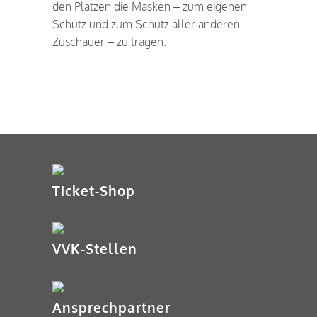
den Plätzen die Masken – zum eigenen
Schutz und zum Schutz aller anderen
Zuschauer – zu tragen.
Ticket-Shop
VVK-Stellen
Ansprechpartner