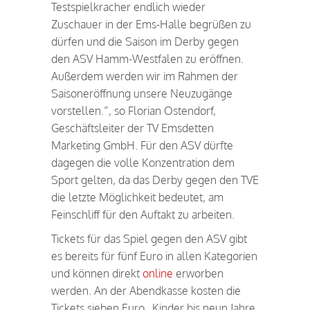
Testspielkracher endlich wieder
Zuschauer in der Ems-Halle begrüßen zu
dürfen und die Saison im Derby gegen
den ASV Hamm-Westfalen zu eröffnen.
Außerdem werden wir im Rahmen der
Saisoneröffnung unsere Neuzugänge
vorstellen.“, so Florian Ostendorf,
Geschäftsleiter der TV Emsdetten
Marketing GmbH. Für den ASV dürfte
dagegen die volle Konzentration dem
Sport gelten, da das Derby gegen den TVE
die letzte Möglichkeit bedeutet, am
Feinschliff für den Auftakt zu arbeiten.
Tickets für das Spiel gegen den ASV gibt
es bereits für fünf Euro in allen Kategorien
und können direkt
online
erworben
werden. An der Abendkasse kosten die
Tickets sieben Euro. Kinder bis neun Jahre