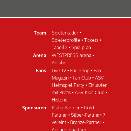
Team
Spielerkader
•
Spielerprofile
•
Tickets
•
Tabelle
•
Spielplan
Arena
WESTPRESS arena
•
Anfahrt
Fans
Live TV
•
Fan Shop
•
Fan
Magazin
•
Fan Club
•
ASV
Heimspiel Party
•
Einlaufen
mit Profis
•
ASV-Kids-Club
•
Historie
Sponsoren
Platin-Partner
•
Gold-
Partner
•
Silber-Partner
•
7
vereint
•
Bronze-Partner
•
Ansprechpartner