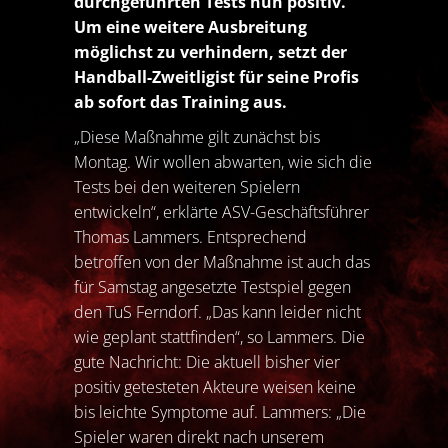
durchgeführten Tests nun positiv.
Um eine weitere Ausbreitung
möglichst zu verhindern, setzt der
Handball-Zweitligist für seine Profis
ab sofort das Training aus.
„Diese Maßnahme gilt zunächst bis
Montag. Wir wollen abwarten, wie sich die
Tests bei den weiteren Spielern
entwickeln“, erklärte ASV-Geschäftsführer
Thomas Lammers. Entsprechend
betroffen von der Maßnahme ist auch das
für Samstag angesetzte Testspiel gegen
den TuS Ferndorf. „Das kann leider nicht
wie geplant stattfinden“, so Lammers. Die
gute Nachricht: Die aktuell bisher vier
positiv getesteten Akteure weisen keine
bis leichte Symptome auf. Lammers: „Die
Spieler waren direkt nach unserem