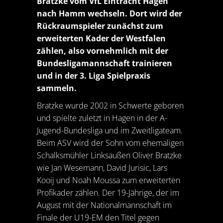
Bratzke vom VfL Eintracht Hagen
nach Hamm wechseln. Dort wird der
Rückraumspieler zunächst zum
erweiterten Kader der Westfalen
zählen, also vornehmlich mit der
Bundesligamannschaft trainieren
und in der 3. Liga Spielpraxis
sammeln.
Bratzke wurde 2002 in Schwerte geboren
und spielte zuletzt in Hagen in der A-
Jugend-Bundesliga und im Zweitligateam.
Beim ASV wird der Sohn vom ehemaligen
Schalksmühler Linksaußen Oliver Bratzke
wie Jan Wesemann, David Jurisic, Lars
Kooij und Noah Moussa zum erweiterten
Profikader zählen. Der 19-Jährige, der im
August mit der Nationalmannschaft im
Finale der U19-EM den Titel gegen