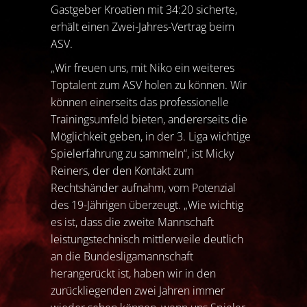
Gastgeber Kroatien mit 34:20 sicherte,
erhält einen Zwei-Jahres-Vertrag beim
ASV.
„Wir freuen uns, mit Niko ein weiteres
Toptalent zum ASV holen zu können. Wir
können einerseits das professionelle
Trainingsumfeld bieten, andererseits die
Möglichkeit geben, in der 3. Liga wichtige
Spielerfahrung zu sammeln“, ist Micky
Reiners, der den Kontakt zum
Rechtshänder aufnahm, vom Potenzial
des 19-Jährigen überzeugt. „Wie wichtig
es ist, dass die zweite Mannschaft
leistungstechnisch mittlerweile deutlich
an die Bundesligamannschaft
herangerückt ist, haben wir in den
zurückliegenden zwei Jahren immer