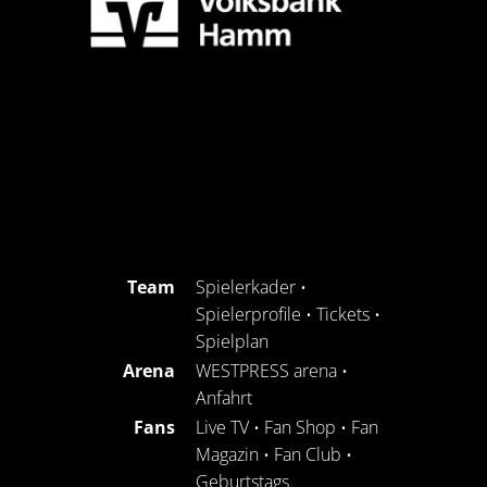
Team
Spielerkader
•
Spielerprofile
•
Tickets
•
Spielplan
Arena
WESTPRESS arena
•
Anfahrt
Fans
Live TV
•
Fan Shop
•
Fan
Magazin
•
Fan Club
•
Geburtstags