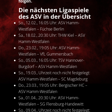
folgen.
Die nächsten Ligaspiele
des ASV in der Übersicht
So., 12.02., 16:05 Uhr: ASV Hamm-
Westfalen – Füchse Berlin
Sa., 18.02., 20:30 Uhr: THW Kiel – ASV
Hamm-Westfalen
Do., 23.02., 19:05 Uhr: ASV Hamm-
Westfalen – VfL Gummersbach
So., 05.03., 16:05 Uhr: TSV Hannover-
Burgdorf – ASV Hamm-Westfalen
So., 19.03., Uhrzeit noch nicht festgelegt:
ASV Hamm-Westfalen – SC Magdeburg
Do., 23.03., 19:05 Uhr: Bergischer HC –
ASV Hamm-Westfalen
Sa., 01.04., 20:30 Uhr: ASV Hamm-
Westfalen – SG Flensburg-Handewitt
So., 09.04., Uhrzeit noch nicht festgelegt: