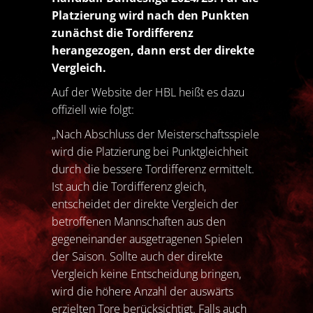
Platzierung wird nach den Punkten
zunächst die Tordifferenz
herangezogen, dann erst der direkte
Vergleich.
Auf der Website der HBL heißt es dazu
offiziell wie folgt:
„Nach Abschluss der Meisterschaftsspiele
wird die Platzierung bei Punktgleichheit
durch die bessere Tordifferenz ermittelt.
Ist auch die Tordifferenz gleich,
entscheidet der direkte Vergleich der
betroffenen Mannschaften aus den
gegeneinander ausgetragenen Spielen
der Saison. Sollte auch der direkte
Vergleich keine Entscheidung bringen,
wird die höhere Anzahl der auswärts
erzielten Tore berücksichtigt. Falls auch