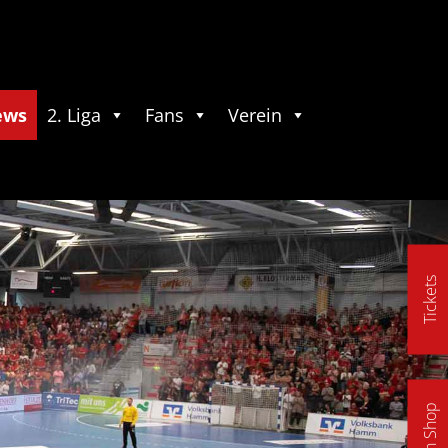
ews
2. Liga
Fans
Verein
Tickets
Fan Shop