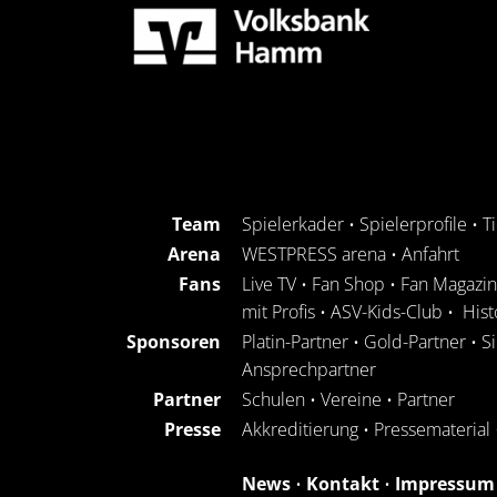
Team
Spielerkader
•
Spielerprofile
•
T
Arena
WESTPRESS arena
•
Anfahrt
Fans
Live TV
•
Fan Shop
•
Fan Magazin
mit Profis
•
ASV-Kids-Club
•
Hist
Sponsoren
Platin-Partner
•
Gold-Partner
•
S
Ansprechpartner
Partner
Schulen
•
Vereine
•
Partner
Presse
Akkreditierung
•
Pressematerial
News
•
Kontakt
•
Impressum