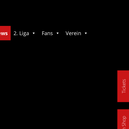
ews
2. Liga
Fans
Verein
Tickets
Fan Shop