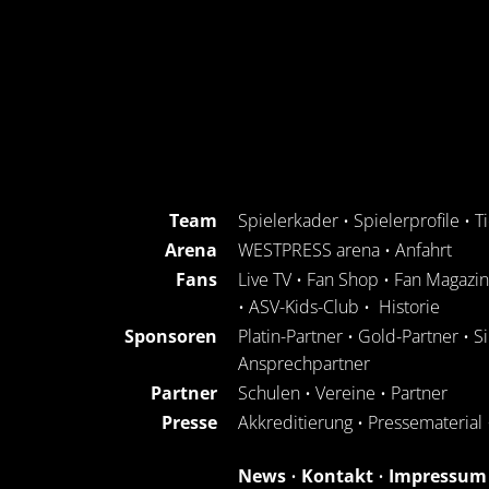
Team
Spielerkader
•
Spielerprofile
•
T
Arena
WESTPRESS arena
•
Anfahrt
Fans
Live TV
•
Fan Shop
•
Fan Magazin
•
ASV-Kids-Club
•
Historie
Sponsoren
Platin-Partner
•
Gold-Partner
•
S
Ansprechpartner
Partner
Schulen
•
Vereine
•
Partner
Presse
Akkreditierung
•
Pressematerial
News
•
Kontakt
•
Impressum