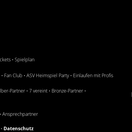
ickets
•
Spielplan
•
Fan Club
•
ASV Heimspiel Party
•
Einlaufen mit Profis
ilber-Partner
•
7 vereint
•
Bronze-Partner
•
•
Ansprechpartner
•
Datenschutz