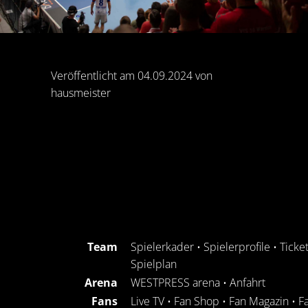
Veröffentlicht am 04.09.2024 von
hausmeister
Team
Spielerkader
•
Spielerprofile
•
Ticke
Spielplan
Arena
WESTPRESS arena
•
Anfahrt
Fans
Live TV
•
Fan Shop
•
Fan Magazin
•
F