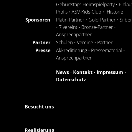
Geburtstags Heimspielparty
•
Einlau
Profis
•
ASV-Kids-Club
•
Historie
Sponsoren
Platin-Partner
•
Gold-Partner
•
Silbe
•
7 vereint
•
Bronze-Partner
•
Ansprechpartner
Partner
Schulen
•
Vereine
•
Partner
Presse
Akkreditierung
•
Pressematerial
•
Ansprechpartner
News
•
Kontakt
•
Impressum
•
Datenschutz
Besucht uns
Realisierung