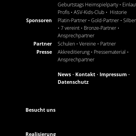
Geburtstags Heimspielparty
•
Einlau
Profis
•
ASV-Kids-Club
•
Historie
Sponsoren
Platin-Partner
•
Gold-Partner
•
Silbe
•
7 vereint
•
Bronze-Partner
•
Ansprechpartner
Partner
Schulen
•
Vereine
•
Partner
Presse
Akkreditierung
•
Pressematerial
•
Ansprechpartner
News
•
Kontakt
•
Impressum
•
Datenschutz
Besucht uns
Realisierung