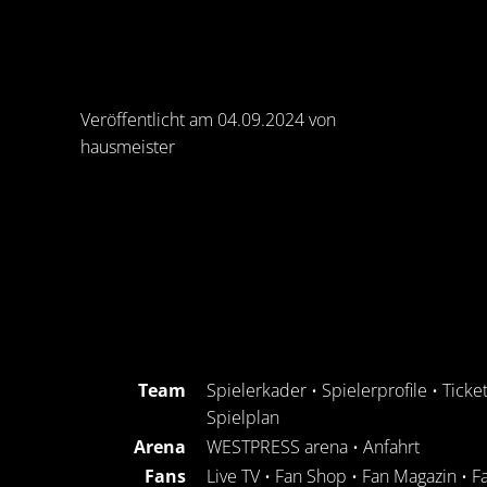
Veröffentlicht am 04.09.2024 von
hausmeister
Team
Spielerkader
•
Spielerprofile
•
Ticke
Spielplan
Arena
WESTPRESS arena
•
Anfahrt
Fans
Live TV
•
Fan Shop
•
Fan Magazin
•
F