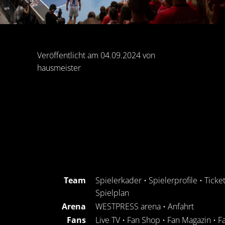
Veröffentlicht am 04.09.2024 von
hausmeister
Team
Spielerkader
•
Spielerprofile
•
Ticke
Spielplan
Arena
WESTPRESS arena
•
Anfahrt
Fans
Live TV
•
Fan Shop
•
Fan Magazin
•
F