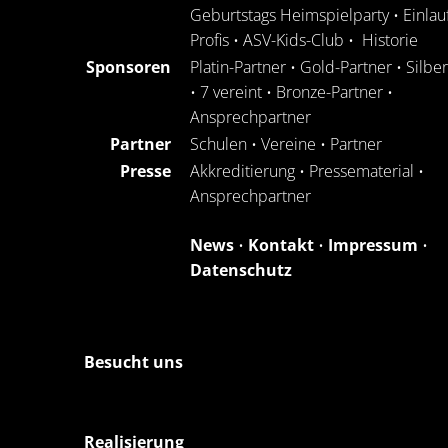
Geburtstags Heimspielparty
•
Einlau
Profis
•
ASV-Kids-Club
•
Historie
Sponsoren
Platin-Partner
•
Gold-Partner
•
Silbe
•
7 vereint
•
Bronze-Partner
•
Ansprechpartner
Partner
Schulen
•
Vereine
•
Partner
Presse
Akkreditierung
•
Pressematerial
•
Ansprechpartner
News
•
Kontakt
•
Impressum
•
Datenschutz
Besucht uns
Realisierung