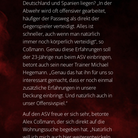
Deutschland und Spanien liegen? „In der
Abwehr wird oft offensiver gearbeitet,
häufiger der Passweg als direkt der
Gegenspieler verteidigt. Alles ist
schneller, auch wenn man natürlich
immer noch körperlich verteidigt“, so
Coßmann. Genau diese Erfahrungen soll
der 23-Jährige nun beim ASV einbringen,
betont auch sein neuer Trainer Michael
Hegemann. „Genau das hat ihn für uns so
interessant gemacht, dass er noch einmal
zusätzliche Erfahrungen in unsere
Deckung einbringt. Und natürlich auch in
unser Offensivspiel.“
Auf den ASV freue er sich sehr, betonte
Alex Coßmann, der sich direkt auf die
Wohnungssuche begeben hat. „Natürlich
will ich mich auch hier weiterentwickeln