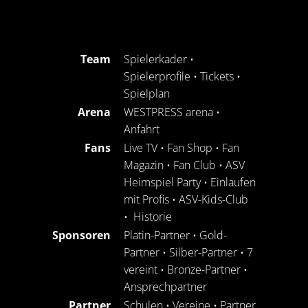
Team
Spielerkader
•
Spielerprofile
•
Tickets
•
Spielplan
Arena
WESTPRESS arena
•
Anfahrt
Fans
Live TV
•
Fan Shop
•
Fan
Magazin
•
Fan Club
•
ASV
Heimspiel Party
•
Einlaufen
mit Profis
•
ASV-Kids-Club
•
Historie
Sponsoren
Platin-Partner
•
Gold-
Partner
•
Silber-Partner
•
7
vereint
•
Bronze-Partner
•
Ansprechpartner
Partner
Schulen
•
Vereine
•
Partner