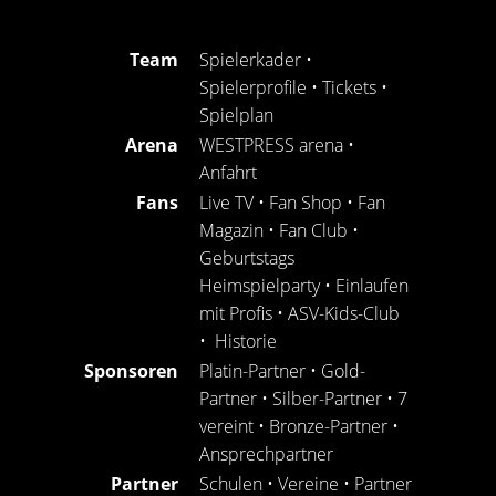
Team
Spielerkader
•
Spielerprofile
•
Tickets
•
Spielplan
Arena
WESTPRESS arena
•
Anfahrt
Fans
Live TV
•
Fan Shop
•
Fan
Magazin
•
Fan Club
•
Geburtstags
Heimspielparty
•
Einlaufen
mit Profis
•
ASV-Kids-Club
•
Historie
Sponsoren
Platin-Partner
•
Gold-
Partner
•
Silber-Partner
•
7
vereint
•
Bronze-Partner
•
Ansprechpartner
Partner
Schulen
•
Vereine
•
Partner