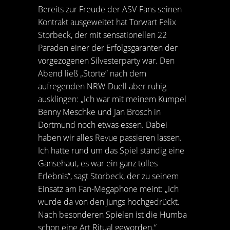
Bereits zur Freude der ASV-Fans seinen
Kontrakt ausgeweitet hat Torwart Felix
Storbeck, der mit sensationellen 22
Paraden einer der Erfolgsgaranten der
vorgezogenen Silvesterparty war. Den
Abend ließ „Störte“ nach dem
aufregenden NRW-Duell aber ruhig
ausklingen: „Ich war mit meinem Kumpel
Benny Meschke und Jan Brosch in
Dortmund noch etwas essen. Dabei
haben wir alles Revue passieren lassen.
Ich hatte rund um das Spiel ständig eine
Gänsehaut, es war ein ganz tolles
Erlebnis“, sagt Storbeck, der zu seinem
Einsatz am Fan-Megaphone meint: „Ich
wurde da von den Jungs hochgedrückt.
Nach besonderen Spielen ist die Humba
schon eine Art Ritual geworden.“