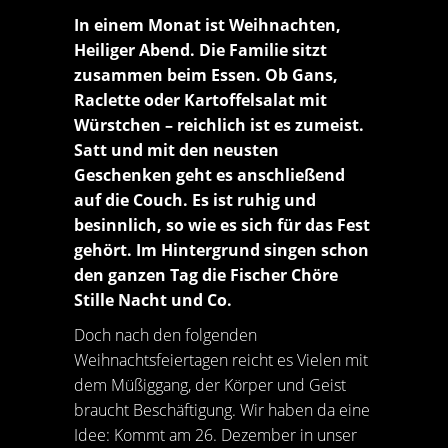
In einem Monat ist Weihnachten,
Heiliger Abend. Die Familie sitzt
zusammen beim Essen. Ob Gans,
Raclette oder Kartoffelsalat mit
Würstchen – reichlich ist es zumeist.
Satt und mit den neusten
Geschenken geht es anschließend
auf die Couch. Es ist ruhig und
besinnlich, so wie es sich für das Fest
gehört. Im Hintergrund singen schon
den ganzen Tag die Fischer Chöre
Stille Nacht und Co.
Doch nach den folgenden
Weihnachtsfeiertagen reicht es Vielen mit
dem Müßiggang, der Körper und Geist
braucht Beschäftigung. Wir haben da eine
Idee: Kommt am 26. Dezember in unser