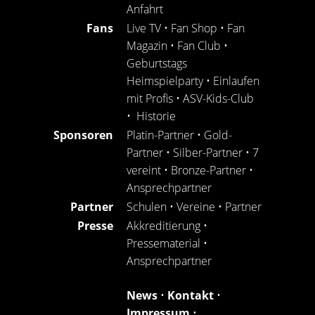
Anfahrt
Fans
Live TV
•
Fan Shop
•
Fan
Magazin
•
Fan Club
•
Geburtstags
Heimspielparty
•
Einlaufen
mit Profis
•
ASV-Kids-Club
•
Historie
Sponsoren
Platin-Partner
•
Gold-
Partner
•
Silber-Partner
•
7
vereint
•
Bronze-Partner
•
Ansprechpartner
Partner
Schulen
•
Vereine
•
Partner
Presse
Akkreditierung
•
Pressematerial
•
Ansprechpartner
News
•
Kontakt
•
Impressum
•