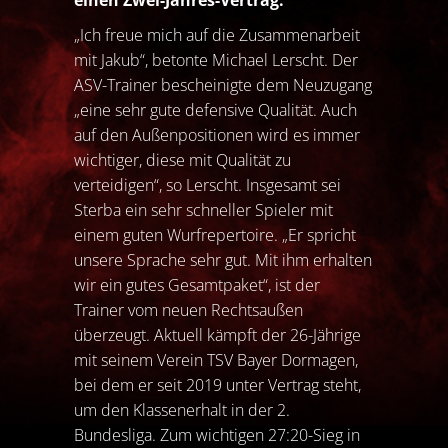
einen Zwei-Jahres-Vertrag.
„Ich freue mich auf die Zusammenarbeit
mit Jakub“, betonte Michael Lerscht. Der
ASV-Trainer bescheinigte dem Neuzugang
„eine sehr gute defensive Qualität. Auch
auf den Außenpositionen wird es immer
wichtiger, diese mit Qualität zu
verteidigen“, so Lerscht. Insgesamt sei
Sterba ein sehr schneller Spieler mit
einem guten Wurfrepertoire. „Er spricht
unsere Sprache sehr gut. Mit ihm erhalten
wir ein gutes Gesamtpaket“, ist der
Trainer vom neuen Rechtsaußen
überzeugt. Aktuell kämpft der 26-Jährige
mit seinem Verein TSV Bayer Dormagen,
bei dem er seit 2019 unter Vertrag steht,
um den Klassenerhalt in der 2.
Bundesliga. Zum wichtigen 27:20-Sieg in