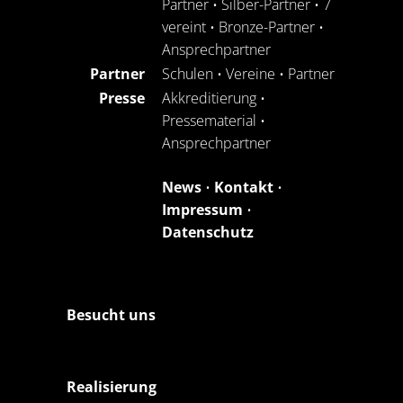
Partner
•
Silber-Partner
•
7
vereint
•
Bronze-Partner
•
Ansprechpartner
Partner
Schulen
•
Vereine
•
Partner
Presse
Akkreditierung
•
Pressematerial
•
Ansprechpartner
News
•
Kontakt
•
Impressum
•
Datenschutz
Besucht uns
Realisierung