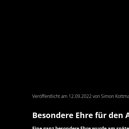
Veröffentlicht am 12.09.2022 von Simon Kottm
Besondere Ehre für den 
Eine ganz besondere Ehre wurde am spät