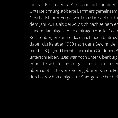
Eines ließ sich der Ex-Profi dann nicht nehmen
Unterzeichnung stöberte Lammers gemeinsam 
Geschäftsführer-Vorgänger Franz Dressel noch 
dem Jahr 2010, als der ASV sich nach seinem ers
seinem damaligen Team eintragen durfte. Co-Tr
Reichenberger konnte dazu auch noch beitrage
dabei, durfte aber 1989 nach dem Gewinn der
mit der B-Jugend bereits einmal im Goldenen
unterschreiben. „Das war noch unter Oberbürg
erinnerte sich Reichenberger an das Jahr, in 
überhaupt erst zwei Spieler geboren waren. Fes
durchaus schon einiges zur Stadtgeschichte be