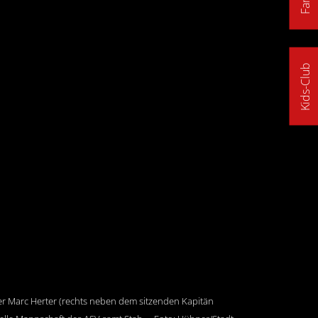
Kids-Club
r Marc Herter (rechts neben dem sitzenden Kapitän