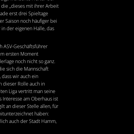
ie „dieses mit ihrer Arbeit
rade erst drei Spieltage
ser Saison noch häufiger bei
 in der eigenen Halle, das
ch ASV-Geschäftsführer
Im ersten Moment
rlage noch nicht so ganz.
die sich die Mannschaft
, dass wir auch ein
 dieser Rolle auch in
en Liga vertritt man seine
 Interesse am Oberhaus ist
 an dieser Stelle allen, für
itunterzeichnet haben:
lich auch der Stadt Hamm,