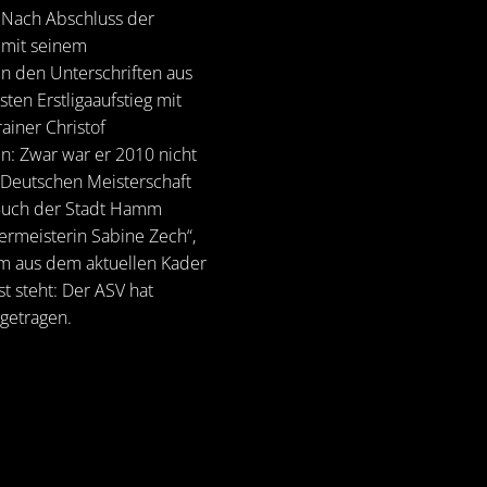
: Nach Abschluss der
mit seinem
in den Unterschriften aus
ten Erstligaaufstieg mit
ainer Christof
n: Zwar war er 2010 nicht
 Deutschen Meisterschaft
 Buch der Stadt Hamm
ermeisterin Sabine Zech“,
dem aus dem aktuellen Kader
t steht: Der ASV hat
igetragen.