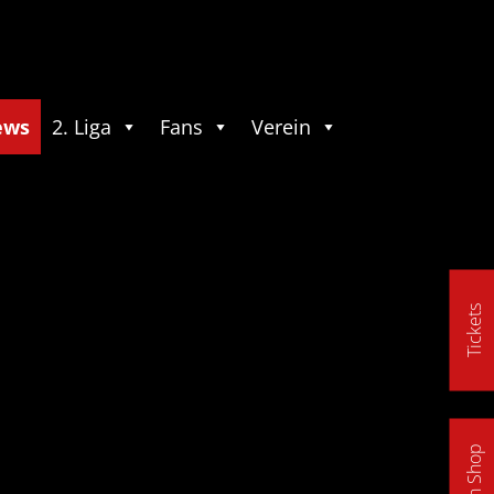
ews
2. Liga
Fans
Verein
Tickets
Fan Shop