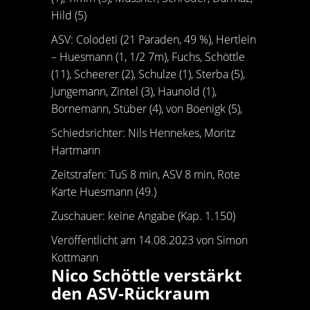
Hild (5)
ASV: Colodeti (21 Paraden, 49 %), Hertlein
– Huesmann (1, 1/2 7m), Fuchs, Schöttle
(11), Scheerer (2), Schulze (1), Sterba (5),
Jungemann, Zintel (3), Haunold (1),
Bornemann, Stüber (4), von Boenigk (5),
Schiedsrichter: Nils Hennekes, Moritz
Hartmann
Zeitstrafen: TuS 8 min, ASV 8 min, Rote
Karte Huesmann (49.)
Zuschauer: keine Angabe (Kap. 1.150)
Veröffentlicht am 14.08.2023 von Simon
Kottmann
Nico Schöttle verstärkt
den ASV-Rückraum