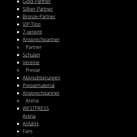
Gold-Partner
Silber-Partner
Bronze-Partner
VIP-Tipp
7-vereint
Ansprechpartner
Partner
Schulen
Vereine
Presse
Akkreditierungen
Pressematerial
Ansprechpartner
Arena
WESTPRESS
Arena
Anfahrt
Fans