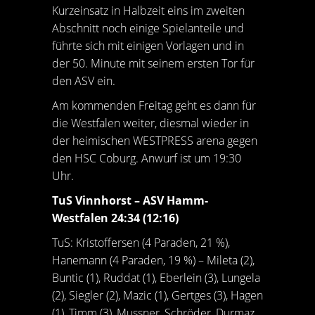
Kurzeinsatz in Halbzeit eins im zweiten
Abschnitt noch einige Spielanteile und
führte sich mit einigen Vorlagen und in
der 50. Minute mit seinem ersten Tor für
den ASV ein.
Am kommenden Freitag geht es dann für
die Westfalen weiter, diesmal wieder in
der heimischen WESTPRESS arena gegen
den HSC Coburg. Anwurf ist um 19:30
Uhr.
TuS Vinnhorst – ASV Hamm-
Westfalen 24:34 (12:16)
TuS: Kristoffersen (4 Paraden, 21 %),
Hanemann (4 Paraden, 19 %) – Mileta (2),
Buntic (1), Ruddat (1), Eberlein (3), Lungela
(2), Siegler (2), Mazic (1), Gertges (3), Hagen
(1), Timm (3), Mussner, Schröder, Durmaz,