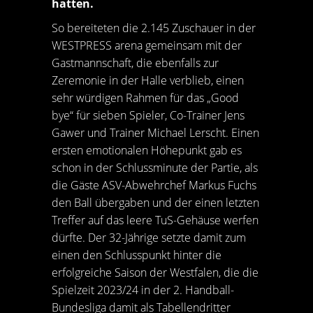
hatten.
So bereiteten die 2.145 Zuschauer in der
WESTPRESS arena gemeinsam mit der
Gastmannschaft, die ebenfalls zur
Zeremonie in der Halle verblieb, einen
sehr würdigen Rahmen für das „Good
bye“ für sieben Spieler, Co-Trainer Jens
Gawer und Trainer Michael Lerscht. Einen
ersten emotionalen Höhepunkt gab es
schon in der Schlussminute der Partie, als
die Gäste ASV-Abwehrchef Markus Fuchs
den Ball übergaben und der einen letzten
Treffer auf das leere TuS-Gehäuse werfen
dürfte. Der 32-Jährige setzte damit zum
einen den Schlusspunkt hinter die
erfolgreiche Saison der Westfalen, die die
Spielzeit 2023/24 in der 2. Handball-
Bundesliga damit als Tabellendritter