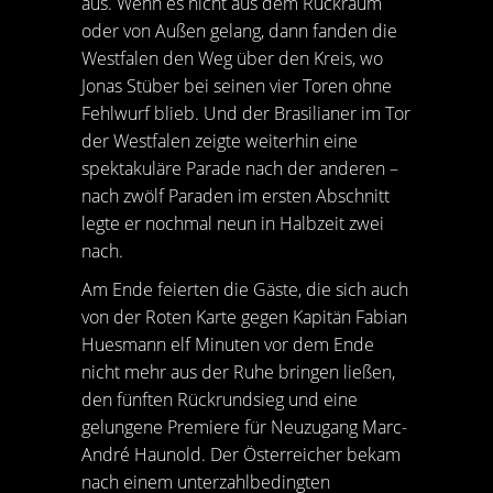
aus. Wenn es nicht aus dem Rückraum
oder von Außen gelang, dann fanden die
Westfalen den Weg über den Kreis, wo
Jonas Stüber bei seinen vier Toren ohne
Fehlwurf blieb. Und der Brasilianer im Tor
der Westfalen zeigte weiterhin eine
spektakuläre Parade nach der anderen –
nach zwölf Paraden im ersten Abschnitt
legte er nochmal neun in Halbzeit zwei
nach.
Am Ende feierten die Gäste, die sich auch
von der Roten Karte gegen Kapitän Fabian
Huesmann elf Minuten vor dem Ende
nicht mehr aus der Ruhe bringen ließen,
den fünften Rückrundsieg und eine
gelungene Premiere für Neuzugang Marc-
André Haunold. Der Österreicher bekam
nach einem unterzahlbedingten