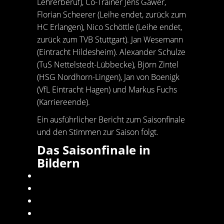
Lehrerberuf), Co-Trainer Jens Gawer,
Florian Scheerer (Leihe endet, zurück zum
HC Erlangen), Nico Schöttle (Leihe endet,
zurück zum TVB Stuttgart). Jan Wesemann
(Eintracht Hildesheim). Alexander Schulze
(TuS Nettelstedt-Lübbecke), Björn Zintel
(HSG Nordhorn-Lingen), Jan von Boenigk
(VfL Eintracht Hagen) und Markus Fuchs
(Karriereende).
Ein ausführlicher Bericht zum Saisonfinale
und den Stimmen zur Saison folgt.
Das Saisonfinale in
Bildern