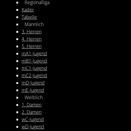
Regionalliga
Kader
Tabelle
Männlich
3. Herren
4. Herren
5. Herren
mA1-Jugend
mB1-Jugend
mC1-Jugend
mC2-Jugend
mD-Jugend
mE-Jugend
Weiblich
1. Damen
2. Damen
wC-Jugend
wD-Jugend