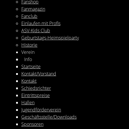
Fanshop
Fanmagazin
Fanclub
Einlaufen mit Profis
ASV-Kids Club
Geburtstags-Heimspielparty
Historie
Verein
Info
Startseite
Kontakt/Vorstand
Kontakt
Schiedsrichter
Eintrittspreise
Hallen
Jugendförderverein
Geschäftsstelle/Downloads
Sponsoren