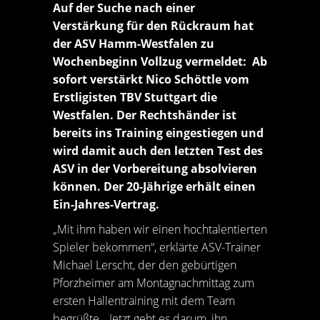
Auf der Suche nach einer
Verstärkung für den Rückraum hat
der ASV Hamm-Westfalen zu
Wochenbeginn Vollzug vermeldet: Ab
sofort verstärkt Nico Schöttle vom
Erstligisten TBV Stuttgart die
Westfalen. Der Rechtshänder ist
bereits ins Training eingestiegen und
wird damit auch den letzten Test des
ASV in der Vorbereitung absolvieren
können. Der 20-Jährige erhält einen
Ein-Jahres-Vertrag.
„Mit ihm haben wir einen hochtalentierten
Spieler bekommen“, erklärte ASV-Trainer
Michael Lerscht, der den gebürtigen
Pforzheimer am Montagnachmittag zum
ersten Hallentraining mit dem Team
begrüßte. „Jetzt geht es darum, ihn