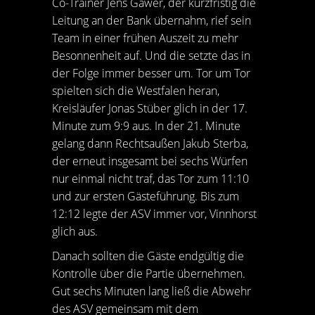
Co-Trainer Jens Gawer, der kurzfristig die
Leitung an der Bank übernahm, rief sein
Team in einer frühen Auszeit zu mehr
Besonnenheit auf. Und die setzte das in
der Folge immer besser um. Tor um Tor
spielten sich die Westfalen heran,
Kreisläufer Jonas Stüber glich in der 17.
Minute zum 9:9 aus. In der 21. Minute
gelang dann Rechtsaußen Jakub Sterba,
der erneut insgesamt bei sechs Würfen
nur einmal nicht traf, das Tor zum 11:10
und zur ersten Gästeführung. Bis zum
12:12 legte der ASV immer vor, Vinnhorst
glich aus.
Danach sollten die Gäste endgültig die
Kontrolle über die Partie übernehmen.
Gut sechs Minuten lang ließ die Abwehr
des ASV gemeinsam mit dem