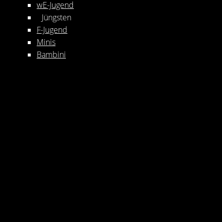
wE-Jugend
Jüngsten
F-Jugend
Minis
Bambini