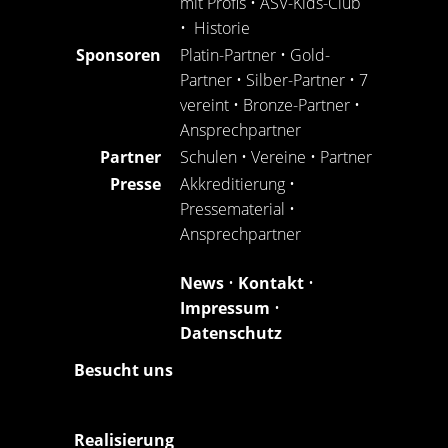
mit Profis
•
ASV-Kids-Club
•
Historie
Sponsoren
Platin-Partner
•
Gold-
Partner
•
Silber-Partner
•
7
vereint
•
Bronze-Partner
•
Ansprechpartner
Partner
Schulen
•
Vereine
•
Partner
Presse
Akkreditierung
•
Pressematerial
•
Ansprechpartner
News
•
Kontakt
•
Impressum
•
Datenschutz
Besucht uns
Realisierung