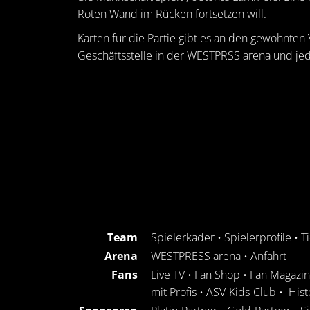
Roten Wand im Rücken fortsetzen will.
Karten für die Partie gibt es an den gewohnten
Geschäftsstelle in der WESTPRSS arena und jed
Team
Spielerkader
•
Spielerprofile
•
T
Arena
WESTPRESS arena
•
Anfahrt
Fans
Live TV
•
Fan Shop
•
Fan Magazin
mit Profis
•
ASV-Kids-Club
•
Hist