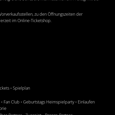
 Vorverkaufsstellen, zu den Öffnungszeiten der
erzeit im Online-Ticketshop.
ickets
•
Spielplan
•
Fan Club
•
Geburtstags Heimspielparty
•
Einlaufen
orie