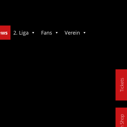
ews
2. Liga
Fans
Verein
Tickets
Fan Shop