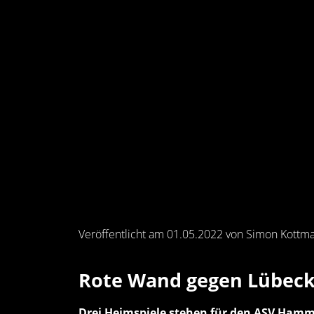
Veröffentlicht am 01.05.2022 von Simon Kottm
Rote Wand gegen Lübec
Drei Heimspiele stehen für den ASV Hamm-