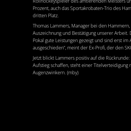
Rollhockeyspieler des amtierenden Meisters u
Prozent, auch das Sportakrobaten-Trio des Ha
dritten Platz.
Thomas Lammers, Manager bei den Hammern, freu
Auszeichnung und Bestätigung unserer Arbeit. D
Pokal gute Leistungen gezeigt und sind erst im 
ausgeschieden“, meint der Ex-Profi, der den SKG 
Jetzt blickt Lammers positiv auf die Rückrunde:
Aufstieg schaffen, steht einer Titelverteidigung
Augenzwinkern. (mby)