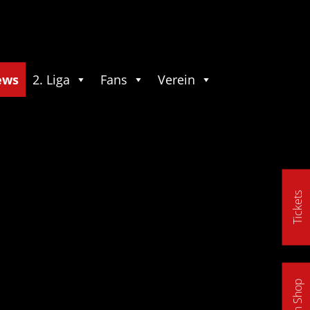
ews
2. Liga
Fans
Verein
Tickets
Fan Shop