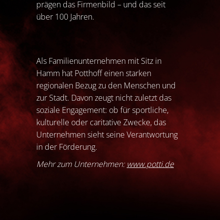
prägen das Firmenbild – und das seit
über 100 Jahren.
Als Familienunternehmen mit Sitz in
Hamm hat Potthoff einen starken
regionalen Bezug zu den Menschen und
zur Stadt. Davon zeugt nicht zuletzt das
soziale Engagement: ob für sportliche,
kulturelle oder caritative Zwecke, das
Unternehmen sieht seine Verantwortung
in der Förderung.
Mehr zum Unternehmen:
www.potti.de