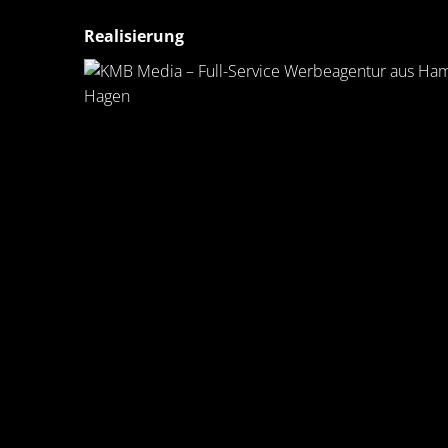
Realisierung