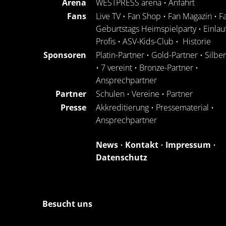
Arena
WESTPRESS arena
•
Anfahrt
Fans
Live TV
•
Fan Shop
•
Fan Magazin
•
F
Geburtstags Heimspielparty
•
Einlau
Profis
•
ASV-Kids-Club
•
Historie
Sponsoren
Platin-Partner
•
Gold-Partner
•
Silbe
•
7 vereint
•
Bronze-Partner
•
Ansprechpartner
Partner
Schulen
•
Vereine
•
Partner
Presse
Akkreditierung
•
Pressematerial
•
Ansprechpartner
News
•
Kontakt
•
Impressum
•
Datenschutz
Besucht uns