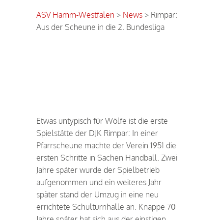
ASV Hamm-Westfalen
>
News
>
Rimpar:
Aus der Scheune in die 2. Bundesliga
Rimpar: Aus der Scheune in
die 2. Liga
Etwas untypisch für Wölfe ist die erste
Spielstätte der DJK Rimpar: In einer
Pfarrscheune machte der Verein 1951 die
ersten Schritte in Sachen Handball. Zwei
Jahre später wurde der Spielbetrieb
aufgenommen und ein weiteres Jahr
später stand der Umzug in eine neu
errichtete Schulturnhalle an. Knappe 70
Jahre später hat sich aus der einstigen