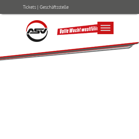
Tickets
|
Geschäftsstelle