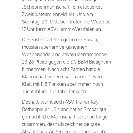
„Scheunenmannschaft“ ein etabliertes
Zweitligateam entwickelt. Und am
Sonntag, 20. Oktober, treten die Wölfe ab
17 Uhr beim ASV Hamm-Westfalen an.
Die Gäste starteten gut in die Saison,
mussten aber am vergangenen
Wochenende eine etwas überraschende
23:26-Pleite gegen die SG BBM Bietigheim
hinnehmen. Nach acht Partien hat die
Mannschaft von Rimpar-Trainer Ceven
Klatt mit 11:5 Punkten aber immer noch
Tuchfühlung zur Tabellenspitze.
Deshalb warnt auch ASV-Trainer Kay
Rothenpieler: „Bislang hat es Rimpar gut
gemacht. Die Mannschaft ist schon lange
zusammen, deshalb zeichnet sie gute
Abläufe aus. Außerdem verfügen sie über