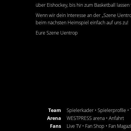
über Eishockey, bis hin zum Basketball lassen 
Wenn wir dein Interesse an der „Szene Uentr
beim nächsten Heimspiel einfach auf uns zu!
Eure Szene Uentrop
Team
Spielerkader
•
Spielerprofile
•
Arena
WESTPRESS arena
•
Anfahrt
Fans
Live TV
•
Fan Shop
•
Fan Magaz