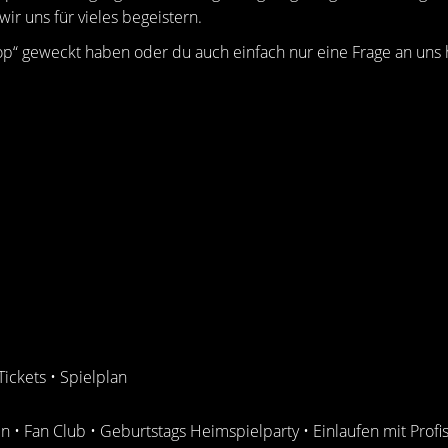
wir uns für vieles begeistern.
op“ geweckt haben oder du auch einfach nur eine Frage an uns
Tickets
•
Spielplan
in
•
Fan Club
•
Geburtstags Heimspielparty
•
Einlaufen mit Profi