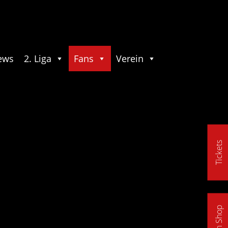
ews
2. Liga
Fans
Verein
Tickets
Fan Shop