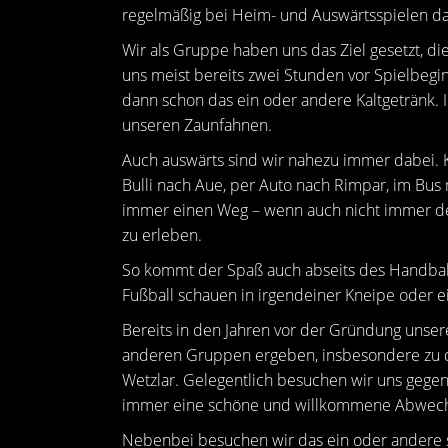
regelmäßig bei Heim- und Auswärtsspielen da
Wir als Gruppe haben uns das Ziel gesetzt, d
uns meist bereits zwei Stunden vor Spielbeg
dann schon das ein oder andere Kaltgetränk. I
unseren Zaunfahnen.
Auch auswärts sind wir nahezu immer dabei. 
Bulli nach Aue, per Auto nach Rimpar, im Bus
immer einen Weg – wenn auch nicht immer den
zu erleben.
So kommt der Spaß auch abseits des Handbal
Fußball schauen in irgendeiner Kneipe oder ei
Bereits in den Jahren vor der Gründung unse
anderen Gruppen ergeben, insbesondere zu d
Wetzlar. Gelegentlich besuchen wir uns gegen
immer eine schöne und willkommene Abwechs
Nebenbei besuchen wir das ein oder andere s