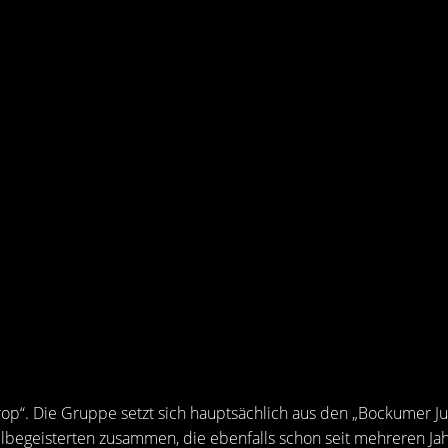
rop“. Die Gruppe setzt sich hauptsächlich aus den „Bockumer Ju
lbegeisterten zusammen, die ebenfalls schon seit mehreren Ja