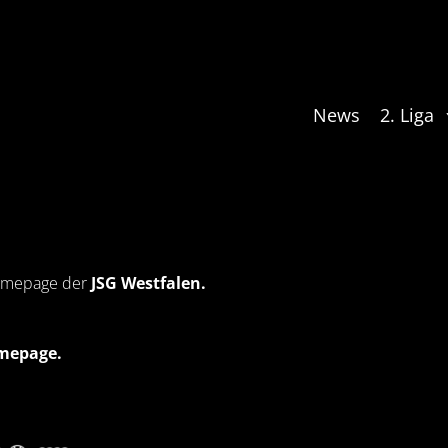
News
2. Liga
 Homepage der
JSG Westfalen.
omepage.