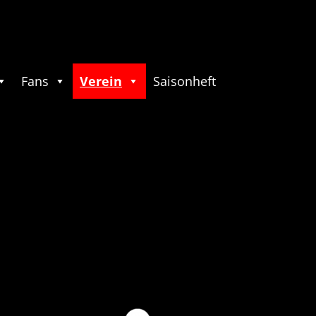
Fans
Verein
Saisonheft