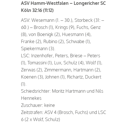
ASV Hamm-Westfalen – Longericher SC
Köln 32:16 (11:12)
ASV: Wesemann (1. – 30.), Storbeck (31: –
60.) – Brosch (1), Krings (9), Fuchs, Genz
(8), von Boenigk (2), Huesmann (4),
Franke (2), Rubino (2), Schwabe (1),
Spiekermann (3).
LSC: Inzenhofer, Peters, Briese – Peters
(1), Tomassini (1), Lux, Schulz (4), Wolf (1),
Zerwas (2), Zimmermann, Hartmann (2),
Koenen (3), Johnen (1), Richartz, Duckert
(1).
Schiedsrichter: Moritz Hartmann und Nils
Hennekes
Zuschauer: keine
Zeitstrafen: ASV 4 (Brosch, Fuchs) und LSC
6 (2 x Wolf, Schulz)