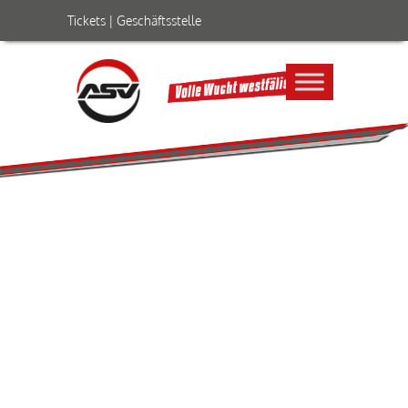
Tickets
|
Geschäftsstelle