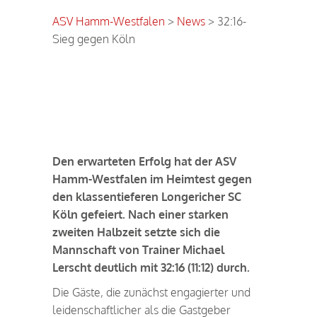
ASV Hamm-Westfalen
>
News
>
32:16-
Sieg gegen Köln
32:16-Sieg gegen Köln
Den erwarteten Erfolg hat der ASV
Hamm-Westfalen im Heimtest gegen
den klassentieferen Longericher SC
Köln gefeiert. Nach einer starken
zweiten Halbzeit setzte sich die
Mannschaft von Trainer Michael
Lerscht deutlich mit 32:16 (11:12) durch.
Die Gäste, die zunächst engagierter und
leidenschaftlicher als die Gastgeber