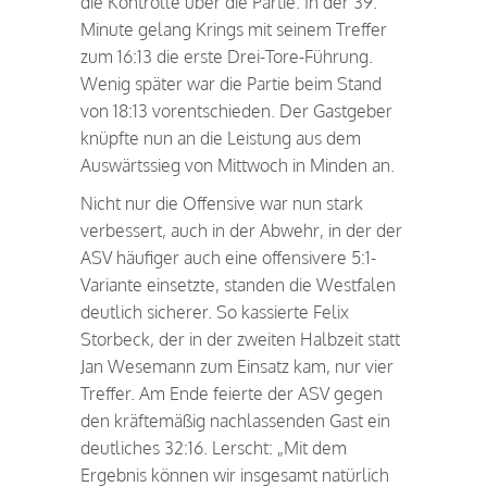
die Kontrolle über die Partie. In der 39.
Minute gelang Krings mit seinem Treffer
zum 16:13 die erste Drei-Tore-Führung.
Wenig später war die Partie beim Stand
von 18:13 vorentschieden. Der Gastgeber
knüpfte nun an die Leistung aus dem
Auswärtssieg von Mittwoch in Minden an.
Nicht nur die Offensive war nun stark
verbessert, auch in der Abwehr, in der der
ASV häufiger auch eine offensivere 5:1-
Variante einsetzte, standen die Westfalen
deutlich sicherer. So kassierte Felix
Storbeck, der in der zweiten Halbzeit statt
Jan Wesemann zum Einsatz kam, nur vier
Treffer. Am Ende feierte der ASV gegen
den kräftemäßig nachlassenden Gast ein
deutliches 32:16. Lerscht: „Mit dem
Ergebnis können wir insgesamt natürlich