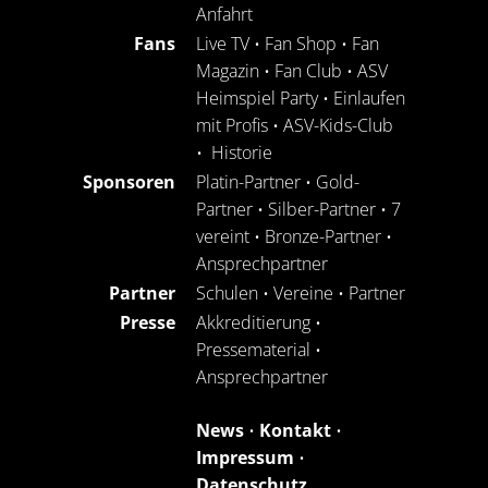
Anfahrt
Fans
Live TV
•
Fan Shop
•
Fan
Magazin
•
Fan Club
•
ASV
Heimspiel Party
•
Einlaufen
mit Profis
•
ASV-Kids-Club
•
Historie
Sponsoren
Platin-Partner
•
Gold-
Partner
•
Silber-Partner
•
7
vereint
•
Bronze-Partner
•
Ansprechpartner
Partner
Schulen
•
Vereine
•
Partner
Presse
Akkreditierung
•
Pressematerial
•
Ansprechpartner
News
•
Kontakt
•
Impressum
•
Datenschutz