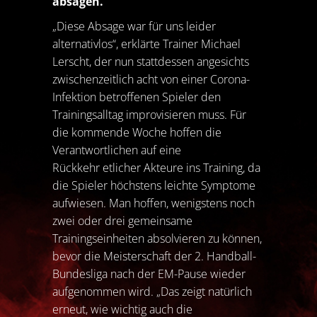
absagen.
„Diese Absage war für uns leider
alternativlos“, erklärte Trainer Michael
Lerscht, der nun stattdessen angesichts
zwischenzeitlich acht von einer Corona-
Infektion betroffenen Spieler den
Trainingsalltag improvisieren muss. Für
die kommende Woche hoffen die
Verantwortlichen auf eine
Rückkehr etlicher Akteure ins Training, da
die Spieler höchstens leichte Symptome
aufwiesen. Man hoffen, wenigstens noch
zwei oder drei gemeinsame
Trainingseinheiten absolvieren zu können,
bevor die Meisterschaft der 2. Handball-
Bundesliga nach der EM-Pause wieder
aufgenommen wird. „Das zeigt natürlich
erneut, wie wichtig auch die