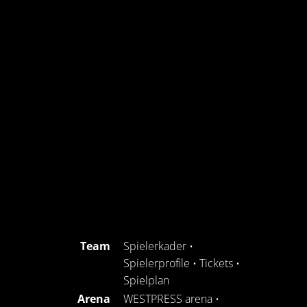
Team
Spielerkader
•
Spielerprofile
•
Tickets
•
Spielplan
Arena
WESTPRESS arena
•