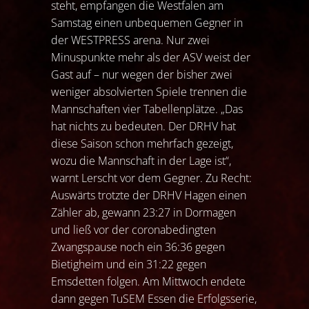
steht, empfangen die Westfalen am
Samstag einen unbequemen Gegner in
der WESTPRESS arena. Nur zwei
Minuspunkte mehr als der ASV weist der
Gast auf – nur wegen der bisher zwei
weniger absolvierten Spiele trennen die
Mannschaften vier Tabellenplätze. „Das
hat nichts zu bedeuten. Der DRHV hat
diese Saison schon mehrfach gezeigt,
wozu die Mannschaft in der Lage ist“,
warnt Lerscht vor dem Gegner. Zu Recht:
Auswärts trotzte der DRHV Hagen einen
Zähler ab, gewann 23:27 in Dormagen
und ließ vor der coronabedingten
Zwangspause noch ein 36:36 gegen
Bietigheim und ein 31:22 gegen
Emsdetten folgen. Am Mittwoch endete
dann gegen TuSEM Essen die Erfolgsserie,