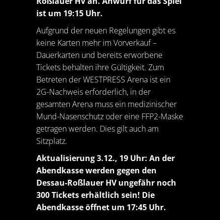
Roßlauer HV an. Anwurf für das Spiel
ist um 19:15 Uhr.
Aufgrund der neuen Regelungen gibt es
keine Karten mehr im Vorverkauf –
Dauerkarten und bereits erworbene
Tickets behalten ihre Gültigkeit. Zum
Betreten der WESTPRESS Arena ist ein
2G-Nachweis erforderlich, in der
gesamten Arena muss ein medizinischer
Mund-Nasenschutz oder eine FFP2-Maske
getragen werden. Dies gilt auch am
Sitzplatz.
Aktualisierung 3.12., 19 Uhr: An der
Abendkasse werden gegen den
Dessau-Roßlauer HV ungefähr noch
300 Tickets erhältlich sein! Die
Abendkasse öffnet um 17:45 Uhr.