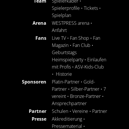
Team
Spielerkader
•
Spielerprofile
•
Tickets
•
Spielplan
Arena
WESTPRESS arena
•
Anfahrt
Fans
Live TV
•
Fan Shop
•
Fan
Magazin
•
Fan Club
•
Geburtstags
Heimspielparty
•
Einlaufen
mit Profis
•
ASV-Kids-Club
•
Historie
Sponsoren
Platin-Partner
•
Gold-
Partner
•
Silber-Partner
•
7
vereint
•
Bronze-Partner
•
Ansprechpartner
Partner
Schulen
•
Vereine
•
Partner
Presse
Akkreditierung
•
Pressematerial
•