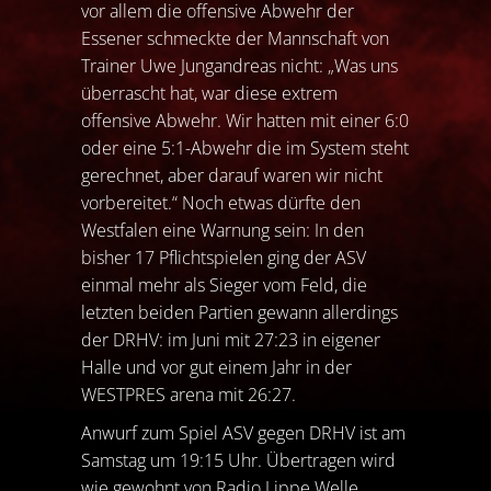
vor allem die offensive Abwehr der
Essener schmeckte der Mannschaft von
Trainer Uwe Jungandreas nicht: „Was uns
überrascht hat, war diese extrem
offensive Abwehr. Wir hatten mit einer 6:0
oder eine 5:1-Abwehr die im System steht
gerechnet, aber darauf waren wir nicht
vorbereitet.“ Noch etwas dürfte den
Westfalen eine Warnung sein: In den
bisher 17 Pflichtspielen ging der ASV
einmal mehr als Sieger vom Feld, die
letzten beiden Partien gewann allerdings
der DRHV: im Juni mit 27:23 in eigener
Halle und vor gut einem Jahr in der
WESTPRES arena mit 26:27.
Anwurf zum Spiel ASV gegen DRHV ist am
Samstag um 19:15 Uhr. Übertragen wird
wie gewohnt von
Radio Lippe Welle