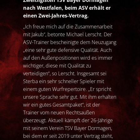
Zweitligisten TSV Bayer Dormagen
nach Westfalen, beim ASV erhält er
einen Zwei-Jahres-Vertrag.
„Ich freue mich auf die Zusammenarbeit
mit Jakub“, betonte Michael Lerscht. Der
ASV-Trainer bescheinigte dem Neuzugang
„eine sehr gute defensive Qualität. Auch
auf den Außenpositionen wird es immer
wichtiger, diese mit Qualität zu
verteidigen“, so Lerscht. Insgesamt sei
Sterba ein sehr schneller Spieler mit
einem guten Wurfrepertoire. „Er spricht
unsere Sprache sehr gut. Mit ihm erhalten
wir ein gutes Gesamtpaket“, ist der
Trainer vom neuen Rechtsaußen
überzeugt. Aktuell kämpft der 26-Jährige
mit seinem Verein TSV Bayer Dormagen,
bei dem er seit 2019 unter Vertrag steht,