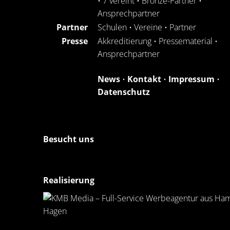
•
7 vereint
•
Bronze-Partner
•
Ansprechpartner
Partner
Schulen
•
Vereine
•
Partner
Presse
Akkreditierung
•
Pressematerial
•
Ansprechpartner
News
•
Kontakt
•
Impressum
•
Datenschutz
Besucht uns
Realisierung