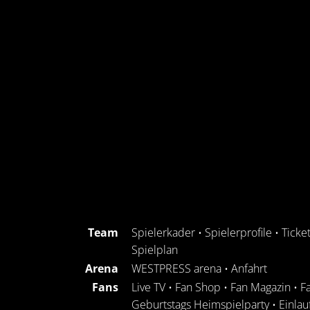
Team
Spielerkader
•
Spielerprofile
•
Ticke
Spielplan
Arena
WESTPRESS arena
•
Anfahrt
Fans
Live TV
•
Fan Shop
•
Fan Magazin
•
F
Geburtstags Heimspielparty
•
Einlau