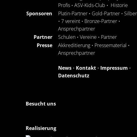
Profis
•
ASV-Kids-Club
•
Historie
Sponsoren
Platin-Partner
•
Gold-Partner
•
Silbe
•
7 vereint
•
Bronze-Partner
•
Ansprechpartner
Partner
Schulen
•
Vereine
•
Partner
Presse
Akkreditierung
•
Pressematerial
•
Ansprechpartner
News
•
Kontakt
•
Impressum
•
Datenschutz
Besucht uns
Realisierung