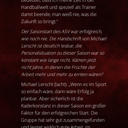
bedeutet, dass ich meine Zeit in der
Handballwelt und speziell als Trainer
damit beende, man weiß nie, was die
Zukunft so bringt.“
Der Saisonstart des ASV war erfolgreich,
wie noch nie. Die Handschrift von Michael
Lerscht ist deutlich lesbar, die
Personalsituation zu dieser Saison war so
konstant wie lange nicht. Kämen jetzt
nicht Jahre, in denen die Früchte der
Arbeit mehr und mehr zu ernten wären?
Michael Lerscht (lacht): „Wenn es im Sport
so einfach wäre, dann wäre Erfolg ja
planbar. Aber sicherlich ist die
Kaderkonstanz in dieser Saison ein großer
Faktor für den erfolgreichen Start. Die
Gruppe hat sehr gut zusammengefunden
und leistet wirklich gute Arbeit, im