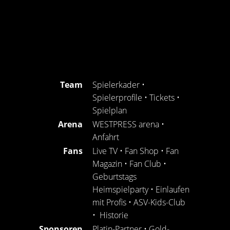
Team
Spielerkader
•
Spielerprofile
•
Tickets
•
Spielplan
Arena
WESTPRESS arena
•
Anfahrt
Fans
Live TV
•
Fan Shop
•
Fan
Magazin
•
Fan Club
•
Geburtstags
Heimspielparty
•
Einlaufen
mit Profis
•
ASV-Kids-Club
•
Historie
Sponsoren
Platin-Partner
•
Gold-