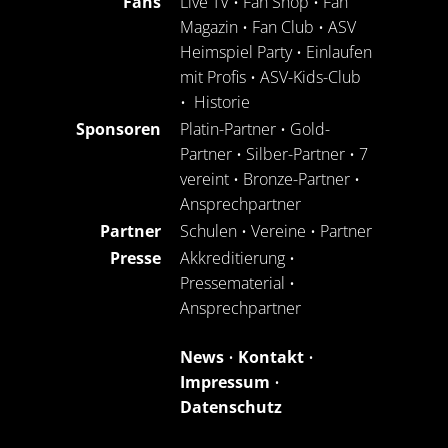
Fans
Live TV
•
Fan Shop
•
Fan
Magazin
•
Fan Club
•
ASV
Heimspiel Party
•
Einlaufen
mit Profis
•
ASV-Kids-Club
•
Historie
Sponsoren
Platin-Partner
•
Gold-
Partner
•
Silber-Partner
•
7
vereint
•
Bronze-Partner
•
Ansprechpartner
Partner
Schulen
•
Vereine
•
Partner
Presse
Akkreditierung
•
Pressematerial
•
Ansprechpartner
News
•
Kontakt
•
Impressum
•
Datenschutz