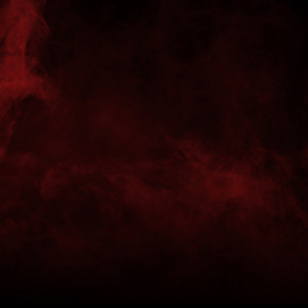
 (21:23)