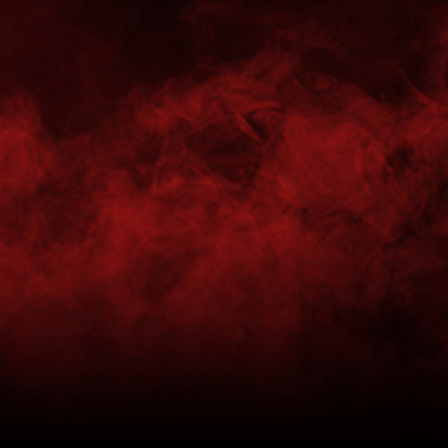
TV Emsdetten – ASV Hamm-Westfalen 41:43