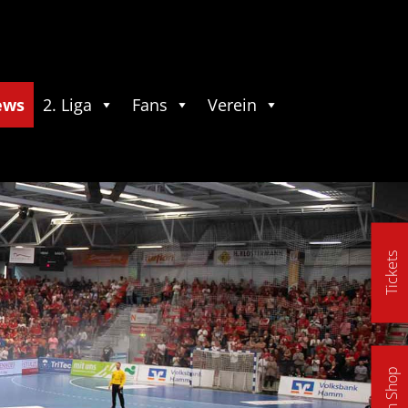
ews
2. Liga
Fans
Verein
Tickets
Fan Shop