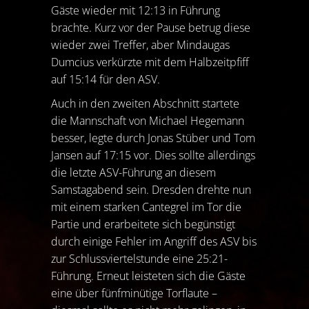
Gäste wieder mit 12:13 in Führung
brachte. Kurz vor der Pause betrug diese
wieder zwei Treffer, aber Mindaugas
Dumcius verkürzte mit dem Halbzeitpfiff
auf 15:14 für den ASV.
Auch in den zweiten Abschnitt startete
die Mannschaft von Michael Hegemann
besser, legte durch Jonas Stüber und Tom
Jansen auf 17:15 vor. Dies sollte allerdings
die letzte ASV-Führung an diesem
Samstagabend sein. Dresden drehte nun
mit einem starken Cantegrel im Tor die
Partie und erarbeitete sich begünstigt
durch einige Fehler im Angriff des ASV bis
zur Schlussviertelstunde eine 25:21-
Führung. Erneut leisteten sich die Gäste
eine über fünfminütige Torflaute –