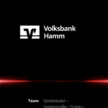
Team
Spielerkader
•
Spielerprofile
•
Tickets
•