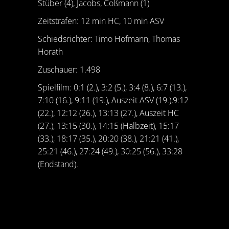
Stüber (4), Jacobs, Coßmann (1)
Zeitstrafen: 12 min HC, 10 min ASV
Schiedsrichter: Timo Hofmann, Thomas
Horath
Zuschauer: 1.498
Spielfilm: 0:1 (2.), 3:2 (5.), 3:4 (8.), 6:7 (13.),
7:10 (16.), 9:11 (19.), Auszeit ASV (19.),9:12
(22.), 12:12 (26.), 13:13 (27.), Auszeit HC
(27.), 13:15 (30.), 14:15 (Halbzeit), 15:17
(33.), 18:17 (35.), 20:20 (38.), 21:21 (41.),
25:21 (46.), 27:24 (49.), 30:25 (56.), 33:28
(Endstand).