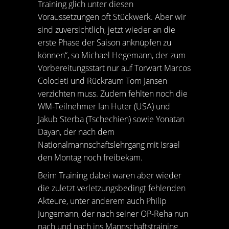
Training glich unter diesen
Voraussetzungen oft Stückwerk. Aber wir
sind zuversichtlich, jetzt wieder an die
erste Phase der Saison anknüpfen zu
können“, so Michael Hegemann, der zum
Vorbereitungsstart nur auf Torwart Marcos
Colodeti und Rückraum Tom Jansen
verzichten muss. Zudem fehlten noch die
WM-Teilnehmer Ian Hüter (USA) und
Jakub Sterba (Tschechien) sowie Yonatan
Dayan, der nach dem
Nationalmannschaftslehrgang mit Israel
den Montag noch freibekam.
Beim Training dabei waren aber wieder
die zuletzt verletzungsbedingt fehlenden
Akteure, unter anderem auch Philip
Jungemann, der nach seiner OP-Reha nun
nach und nach ins Mannschaftstraining