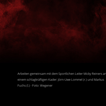
Arbeiten gemeinsam mit dem Sportlichen Leiter Micky Reiners a
einem schlagkräftigen Kader: Jörn-Uwe Lommel (r.) und Markus
Fuchs (l.) - Foto: Wegener