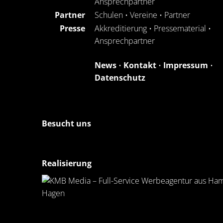
Ansprechpartner
Partner
Schulen
•
Vereine
•
Partner
Presse
Akkreditierung
•
Pressematerial
•
Ansprechpartner
News
•
Kontakt
•
Impressum
•
Datenschutz
Besucht uns
Realisierung