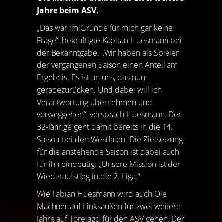
Jahre beim ASV.
„Das war im Grunde für mich gar keine
Frage“, bekräftigte Kapitän Huesmann bei
der Bekanntgabe. „Wir haben als Spieler
der vergangenen Saison einen Anteil am
Ergebnis. Es ist an uns, das nun
geradezurücken. Und dabei will ich
Verantwortung übernehmen und
vorweggehen“, versprach Huesmann. Der
32-Jährige geht damit bereits in die 14.
Saison bei den Westfalen. Die Zielsetzung
für die anstehende Saison ist dabei auch
für ihn eindeutig: „Unsere Mission ist der
Wiederaufstieg in die 2. Liga.“
Wie Fabian Huesmann wird auch Ole
Machner auf Linksaußen für zwei weitere
Jahre auf Torejagd für den ASV gehen. Der