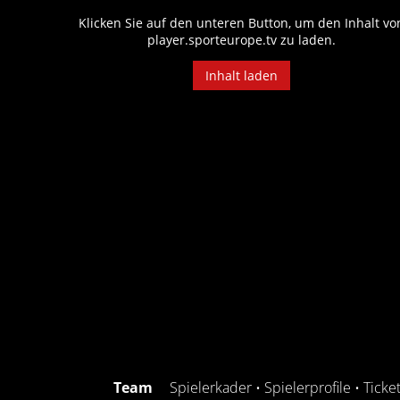
Klicken Sie auf den unteren Button, um den Inhalt vo
player.sporteurope.tv zu laden.
Inhalt laden
Team
Spielerkader
•
Spielerprofile
•
Ticke