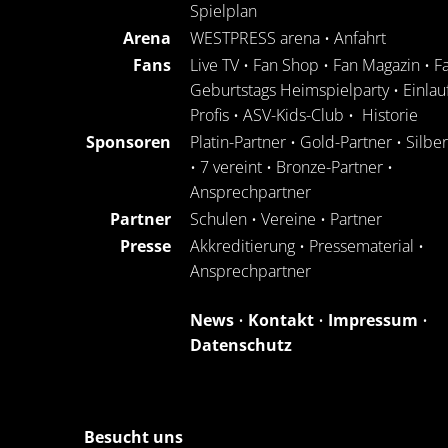
Spielplan
Arena
WESTPRESS arena
•
Anfahrt
Fans
Live TV
•
Fan Shop
•
Fan Magazin
•
F
Geburtstags Heimspielparty
•
Einlau
Profis
•
ASV-Kids-Club
•
Historie
Sponsoren
Platin-Partner
•
Gold-Partner
•
Silbe
•
7 vereint
•
Bronze-Partner
•
Ansprechpartner
Partner
Schulen
•
Vereine
•
Partner
Presse
Akkreditierung
•
Pressematerial
•
Ansprechpartner
News
•
Kontakt
•
Impressum
•
Datenschutz
Besucht uns